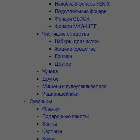
Налобный фонарь FENIX
Подствольные фонари
Фонари GLOCK
Фонари MAG-LITE
Чистящие средства
Наборы для чистки
Жидкие средства
Ершики
Другое
Чучела
Другое
Мишени и пулеулавливатели
Радиоошейники
Сувениры
Фляжки
Подарочные пакеты
Зонты
Картины
Книги