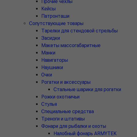
Прочие чехлы
Кейсы
Патронташи
Сопутствующие товары
Тарелки для стендовой стрельбы
Засидки
Макеты массогабаритные
Манки
Навигаторы
Наушники
Очки
Рогатки и аксессуары
Стальные шарики для рогатки
Рожки охотничьи
Стулья
Специальные средства
Треноги и штативы
Фонари для рыбалки и охоты
Налобный фонарь ARMYTEK