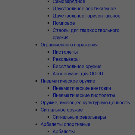
Самозарядное
Двуствольное вертикальное
Двуствольное горизонтальное
Помповое
Стволы для гладкоствольного
оружия
Ограниченного поражения
Пистолеты
Револьверы
Бесствольное оружие
Аксессуары для ОООП
Пневматическое оружие
Пневматические винтовки
Пневматические пистолеты
Оружие, имеющее культурную ценность
Сигнальное оружие
Сигнальные револьверы
Арбалеты спортивные
Арбалеты