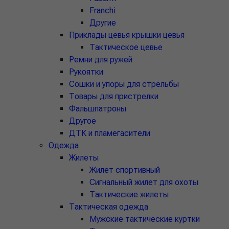
Franchi
Другие
Приклады цевья крышки цевья
Тактическое цевье
Ремни для ружей
Рукоятки
Сошки и упоры для стрельбы
Товары для пристрелки
Фальшпатроны
Другое
ДТК и пламегасители
Одежда
Жилеты
Жилет спортивный
Сигнальный жилет для охоты
Тактические жилеты
Тактическая одежда
Мужские тактические куртки