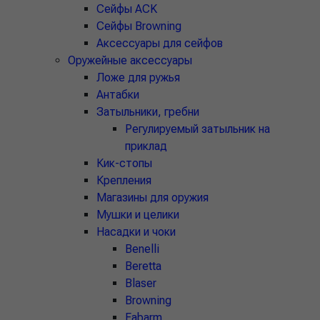
Сейфы ACK
Сейфы Browning
Аксессуары для сейфов
Оружейные аксессуары
Ложе для ружья
Антабки
Затыльники, гребни
Регулируемый затыльник на
приклад
Кик-стопы
Крепления
Магазины для оружия
Мушки и целики
Насадки и чоки
Benelli
Beretta
Blaser
Browning
Fabarm