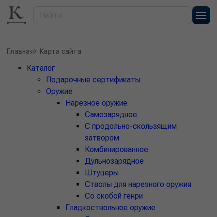
Главная
Карта сайта
Каталог
Подарочные сертификаты
Оружие
Нарезное оружие
Самозарядное
С продольно-скользящим
затвором
Комбинированное
Дульнозарядное
Штуцеры
Стволы для нарезного оружия
Со скобой генри
Гладкоствольное оружие