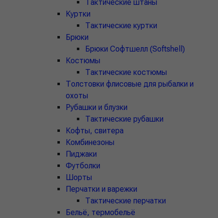
Тактические штаны
Куртки
Тактические куртки
Брюки
Брюки Софтшелл (Softshell)
Костюмы
Тактические костюмы
Толстовки флисовые для рыбалки и
охоты
Рубашки и блузки
Тактические рубашки
Кофты, свитера
Комбинезоны
Пиджаки
Футболки
Шорты
Перчатки и варежки
Тактические перчатки
Бельё, термобельё