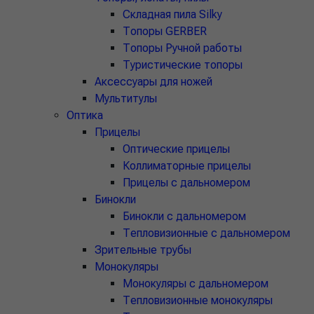
Складная пила Silky
Топоры GERBER
Топоры Ручной работы
Туристические топоры
Аксессуары для ножей
Мультитулы
Оптика
Прицелы
Оптические прицелы
Коллиматорные прицелы
Прицелы с дальномером
Бинокли
Бинокли с дальномером
Тепловизионные с дальномером
Зрительные трубы
Монокуляры
Монокуляры с дальномером
Тепловизионные монокуляры