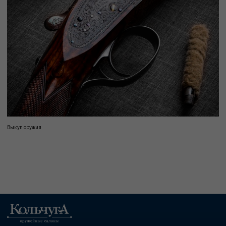
Выкуп оружия