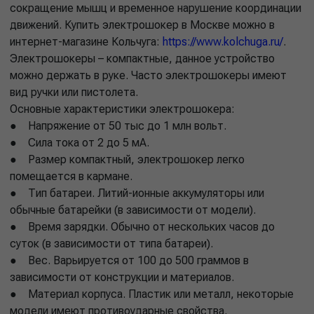
сокращение мышц и временное нарушение координации
движений. Купить электрошокер в Москве можно в
интернет-магазине Кольчуга:
https://www.kolchuga.ru/
.
Электрошокеры – компактные, данное устройство
можно держать в руке. Часто электрошокеры имеют
вид ручки или пистолета.
Основные характеристики электрошокера:
● Напряжение от 50 тыс до 1 млн вольт.
● Сила тока от 2 до 5 мА.
● Размер компактный, электрошокер легко
помещается в кармане.
● Тип батареи. Литий-ионные аккумуляторы или
обычные батарейки (в зависимости от модели).
● Время зарядки. Обычно от нескольких часов до
суток (в зависимости от типа батареи).
● Вес. Варьируется от 100 до 500 граммов в
зависимости от конструкции и материалов.
● Материал корпуса. Пластик или металл, некоторые
модели имеют противоударные свойства.