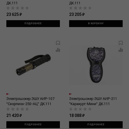
ДК.111
ДК.111
23 625 ₽
23 205 ₽
ПОДРОБНЕЕ
В КОРЗИНУ
Электрошокер ЭШУ АИР-107
Электрошокер ЭШУ АИР-211
"Скорпион-250-АЦ" ДК.111
"Каракурт-Мини" ДК.111
21 420 ₽
18 088 ₽
ПОДРОБНЕЕ
ПОДРОБНЕЕ