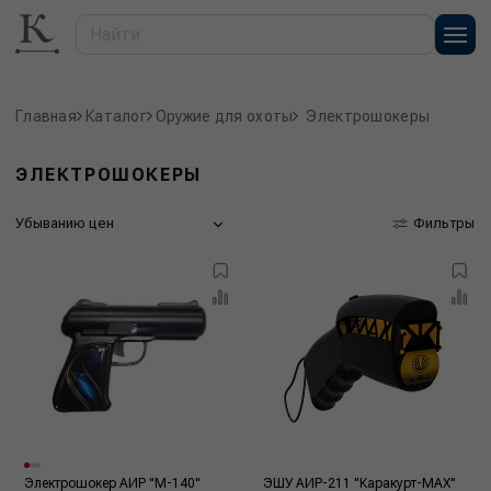
Главная
Каталог
Оружие для охоты
Электрошокеры
ЭЛЕКТРОШОКЕРЫ
Убыванию цен
Фильтры
Электрошокер АИР "М-140"
ЭШУ АИР-211 "Каракурт-МАХ"