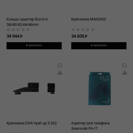
Кольцо-адаптер Burris А
Крепление МАК2000
38/40/42/44/46mm
34 944 ₽
34 608 ₽
В КОРЗИНУ
В КОРЗИНУ
Крепление EAW Apеl-up S 202
Адаптер для телефона
Swarovski PA-I7