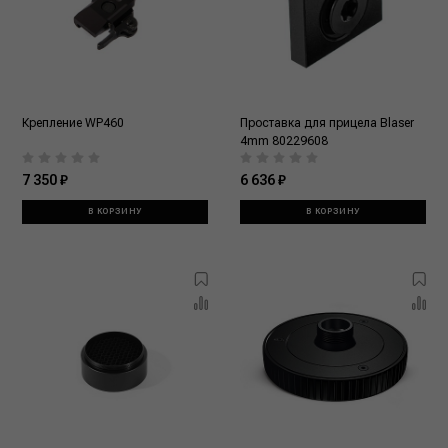
Крепление WP460
Проставка для прицела Blaser
4mm 80229608
7 350 ₽
6 636 ₽
В КОРЗИНУ
В КОРЗИНУ