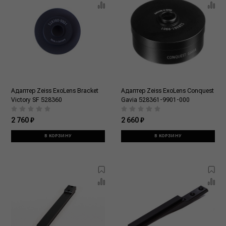
Адаптер Zeiss ExoLens Bracket
Адаптер Zeiss ExoLens Conquest
Victory SF 528360
Gavia 528361-9901-000
2 760 ₽
2 660 ₽
В КОРЗИНУ
В КОРЗИНУ