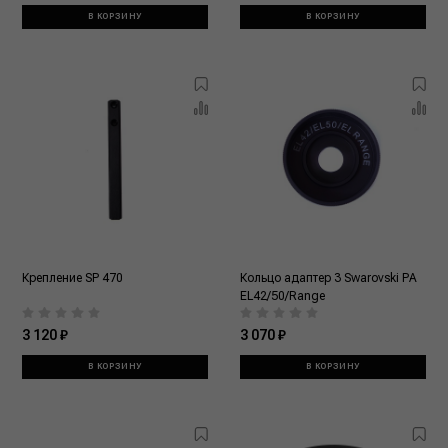
В КОРЗИНУ
В КОРЗИНУ
Крепление SP 470
Кольцо адаптер 3 Swarovski PA
EL42/50/Range
3 120 ₽
3 070 ₽
В КОРЗИНУ
В КОРЗИНУ