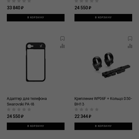
33 840 ₽
24 550 ₽
В КОРЗИНУ
В КОРЗИНУ
Адаптер для телефона
Крепление WP06F + Кольцо D30-
Swarovski PA-I8
BH13
24 550 ₽
22 344 ₽
В КОРЗИНУ
В КОРЗИНУ