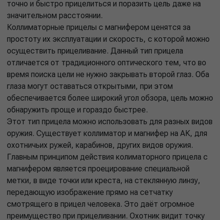
точно и быстро прицелиться и поразить цель даже на
значительном расстоянии.
Коллиматорные прицелы с магнифером ценятся за
простоту их эксплуатации и скорость, с которой можно
осуществить прицеливание. Данный тип прицела
отличается от традиционного оптического тем, что во
время поиска цели не нужно закрывать второй глаз. Оба
глаза могут оставаться открытыми, при этом
обеспечивается более широкий угол обзора, цель можно
обнаружить проще и гораздо быстрее.
Этот тип прицела можно использовать для разных видов
оружия. Существует коллиматор и магнифер на АК, для
охотничьих ружей, карабинов, других видов оружия.
Главным принципом действия колиматорного прицела с
магнифером является проецирование специальной
метки, в виде точки или креста, на стеклянную линзу,
передающую изображение прямо на сетчатку
смотрящего в прицел человека. Это даёт огромное
преимущество при прицеливании. Охотник видит точку