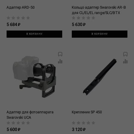
Адаптер ARD-50
Кольцо адаптер Swarovski AR-B
для CL/EL/EL range/SLC/BTX
5 684 ₽
5 630 ₽
В КОРЗИНУ
В КОРЗИНУ
Адаптер для фотоаппарата
Крепление SP 450
Swarovski UCA
5 600 ₽
3 120 ₽