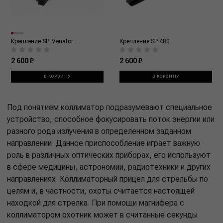
Крепление SP-Venator
Крепление SP 480
2 600 ₽
2 600 ₽
В КОРЗИНУ
В КОРЗИНУ
Под понятием коллиматор подразумевают специальное
устройство, способное фокусировать поток энергии или
разного рода излучения в определенном заданном
направлении. Данное приспособление играет важную
роль в различных оптических приборах, его используют
в сфере медицины, астрономии, радиотехники и других
направлениях. Коллиматорный прицел для стрельбы по
целям и, в частности, охоты считается настоящей
находкой для стрелка. При помощи магнифера с
коллиматором охотник может в считанные секунды