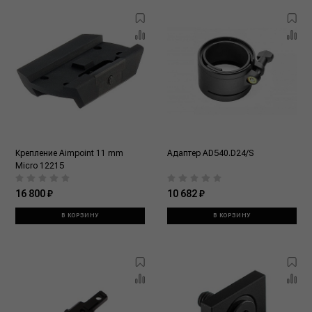
Крепление Aimpoint 11 mm
Адаптер AD540.D24/S
Micro 12215
16 800 ₽
10 682 ₽
В КОРЗИНУ
В КОРЗИНУ