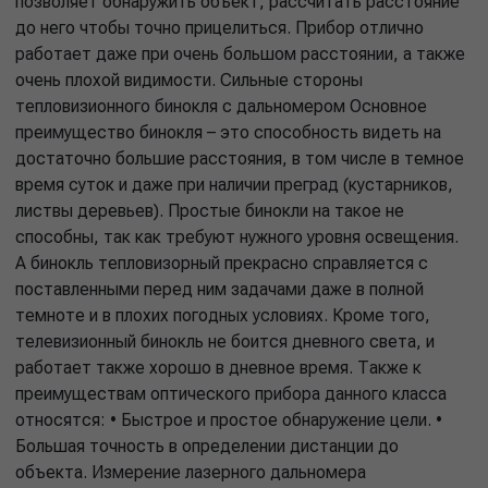
позволяет обнаружить объект, рассчитать расстояние
до него чтобы точно прицелиться. Прибор отлично
работает даже при очень большом расстоянии, а также
очень плохой видимости. Сильные стороны
тепловизионного бинокля с дальномером Основное
преимущество бинокля – это способность видеть на
достаточно большие расстояния, в том числе в темное
время суток и даже при наличии преград (кустарников,
листвы деревьев). Простые бинокли на такое не
способны, так как требуют нужного уровня освещения.
А бинокль тепловизорный прекрасно справляется с
поставленными перед ним задачами даже в полной
темноте и в плохих погодных условиях. Кроме того,
телевизионный бинокль не боится дневного света, и
работает также хорошо в дневное время. Также к
преимуществам оптического прибора данного класса
относятся: • Быстрое и простое обнаружение цели. •
Большая точность в определении дистанции до
объекта. Измерение лазерного дальномера