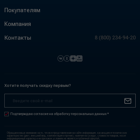
Покупателям
Компания
Контакты
8 (800) 234-94-20
Хотите получать скидку первым?
Подтверждаю согласие на обработку персональных данных *
Обращаем ваше внимание на то, что вся представленная на сайте информация, касающаяся технических
характеристик (цвет, внешний вид, комплектация и прочие), наличия на складе, стоимости товаров, носит
информационный характер и ни при каких условиях не является публичной офертой,