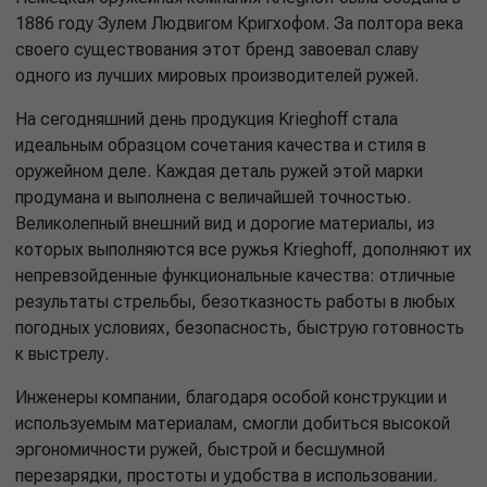
1886 году Зулем Людвигом Кригхофом. За полтора века
своего существования этот бренд завоевал славу
одного из лучших мировых производителей ружей.
На сегодняшний день продукция Krieghoff стала
идеальным образцом сочетания качества и стиля в
оружейном деле. Каждая деталь ружей этой марки
продумана и выполнена с величайшей точностью.
Великолепный внешний вид и дорогие материалы, из
которых выполняются все ружья Krieghoff, дополняют их
непревзойденные функциональные качества: отличные
результаты стрельбы, безотказность работы в любых
погодных условиях, безопасность, быструю готовность
к выстрелу.
Инженеры компании, благодаря особой конструкции и
используемым материалам, смогли добиться высокой
эргономичности ружей, быстрой и бесшумной
перезарядки, простоты и удобства в использовании.