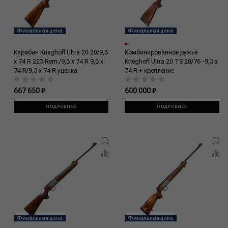
Финальная цена
Финальная цена
Карабин Krieghoff Ultra 20 20/9,3
Комбинированное ружье
x 74 R 223 Rem./9,3 x 74 R 9,3 x
Krieghoff Ultra 20 TS 20/76 -9,3 x
74 R/9,3 x 74 R уценка
74 R + крепление
667 650 ₽
600 000 ₽
ПОДРОБНЕЕ
ПОДРОБНЕЕ
Финальная цена
Финальная цена