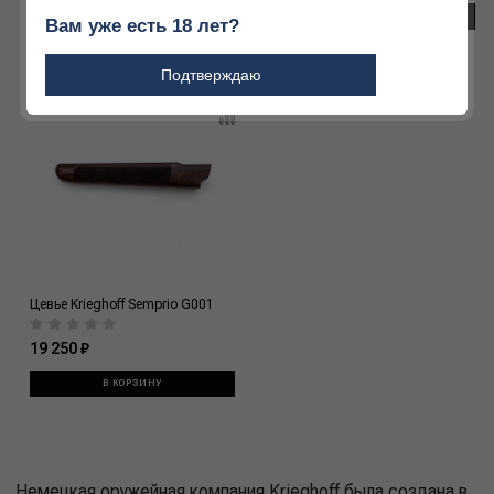
ПОДРОБНЕЕ
В КОРЗИНУ
Вам уже есть 18 лет?
Подтверждаю
Цевье Krieghoff Semprio G001
19 250 ₽
В КОРЗИНУ
Немецкая оружейная компания Krieghoff была создана в