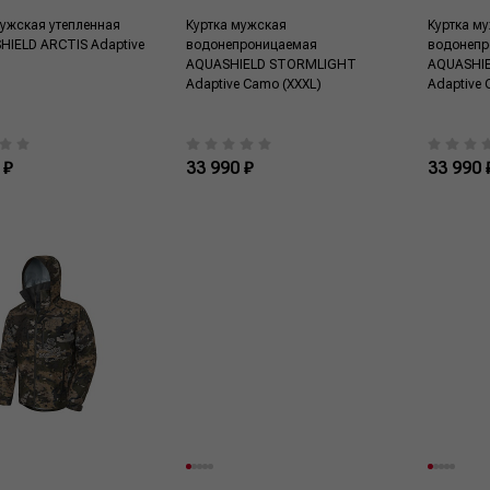
мужская утепленная
Куртка мужская
Куртка м
IELD ARCTIS Adaptive
водонепроницаемая
водонепр
)
AQUASHIELD STORMLIGHT
AQUASHI
Adaptive Camo (XXXL)
Adaptive 
 ₽
33 990 ₽
33 990 