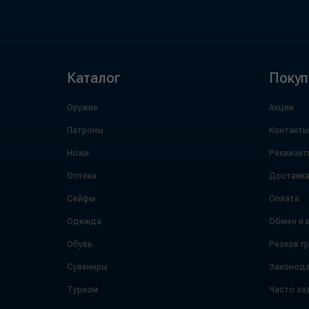
Каталог
Покуп
Оружие
Акции
Патроны
Контакты
Ножи
Реквизит
Оптика
Доставк
Сейфы
Оплата
Одежда
Обмен и 
Обувь
Резерв г
Сувениры
Законода
Туризм
Часто за