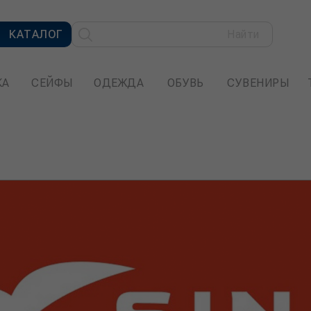
КАТАЛОГ
Найти
КА
СЕЙФЫ
ОДЕЖДА
ОБУВЬ
СУВЕНИРЫ