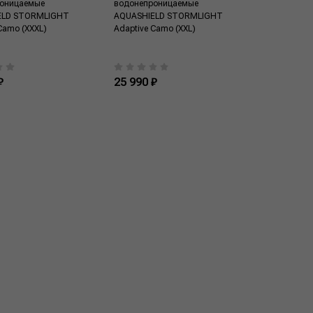
оницаемые
водонепроницаемые
ELD STORMLIGHT
AQUASHIELD STORMLIGHT
Camo (XXXL)
Adaptive Camo (XXL)
₽
25 990 ₽