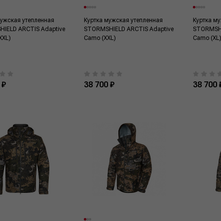
мужская утепленная
Куртка мужская утепленная
Куртка м
IELD ARCTIS Adaptive
STORMSHIELD ARCTIS Adaptive
STORMSHI
XXL)
Camo (XXL)
Camo (XL
 ₽
38 700 ₽
38 700 