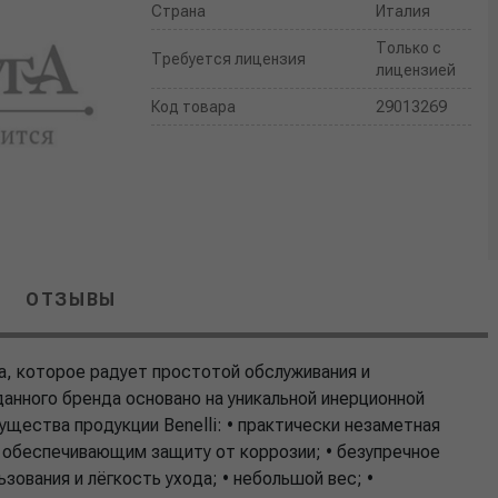
Страна
Италия
Только с
Требуется лицензия
лицензией
Код товара
29013269
ОТЗЫВЫ
ва, которое радует простотой обслуживания и
анного бренда основано на уникальной инерционной
щества продукции Benelli: • практически незаметная
, обеспечивающим защиту от коррозии; • безупречное
зования и лёгкость ухода; • небольшой вес; •