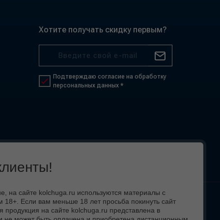
Хотите получать скидку первым?
Подтверждаю согласие на обработку
персональных данных *
лиенты!
 на сайте kolchuga.ru используются материалы с
 18+. Если вам меньше 18 лет просьба покинуть сайт
 вид,
я продукция на сайте kolchuga.ru представлена в
и не может быть оплачена и приобретена дистанционным