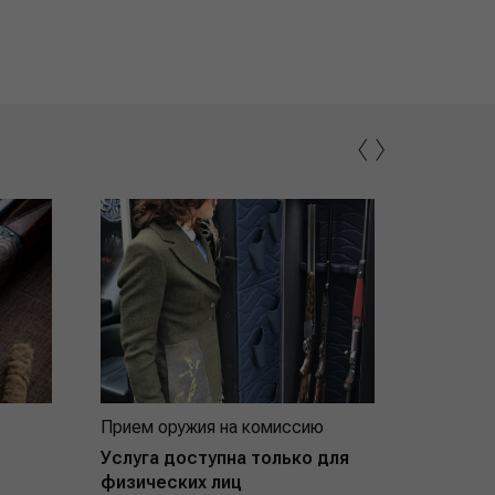
‹
›
Прием оружия на комиссию
Индивид
покупат
Услуга доступна только для
физических лиц