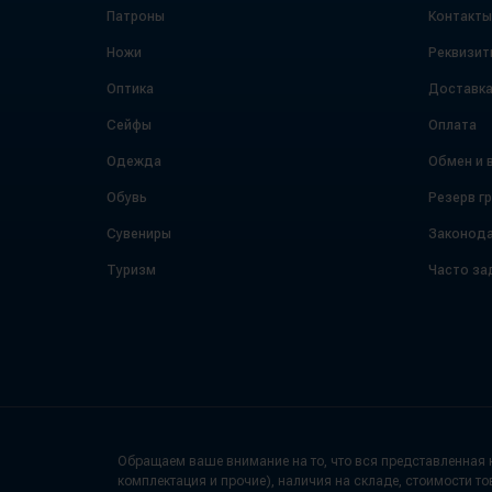
Патроны
Контакты
Ножи
Реквизит
Оптика
Доставк
Сейфы
Оплата
Одежда
Обмен и 
Обувь
Резерв г
Сувениры
Законода
Туризм
Часто за
Обращаем ваше внимание на то, что вся представленная н
комплектация и прочие), наличия на складе, стоимости то