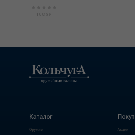
18 810 ₽
Каталог
Покуп
Оружие
Акции