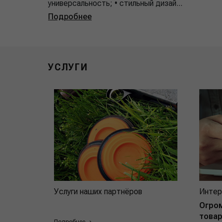
универсальность; • стильный дизай...
Подробнее
УСЛУГИ
Услуги наших партнёров
Интер
Огро
товар