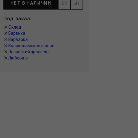
НЕТ В НАЛИЧИИ
Под заказ:
Склад
Барвиха
Варварка
Волоколамское шоссе
Ленинский проспект
Люберцы