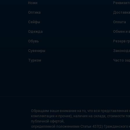
Ножи
Реквизит
Оптика
Доставк
Сейфы
Оплата
Одежда
Обмен и 
Обувь
Резерв г
Сувениры
Законода
Туризм
Часто за
Обращаем ваше внимание на то, что вся представленная н
комплектация и прочие), наличия на складе, стоимости то
публичной офертой,
определяемой положениями Статьи 437(2) Гражданского 