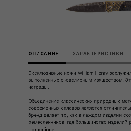
ОПИСАНИЕ
ХАРАКТЕРИСТИКИ
Эксклюзивные ножи William Henry заслужи
выполненных с ювелирным изяществом. Э
награды.
Объединение классических природных мате
современных сплавов является отличитель
бренд делает то, как в каждом изделии с
ремесленников, где большинство изделий р
Подробнее