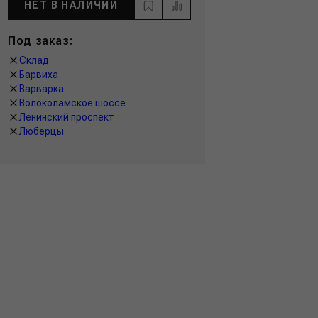
НЕТ В НАЛИЧИИ
Под заказ:
Склад
Барвиха
Варварка
Волоколамское шоссе
Ленинский проспект
Люберцы