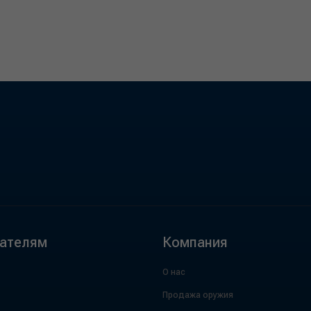
ателям
Компания
О нас
Продажа оружия