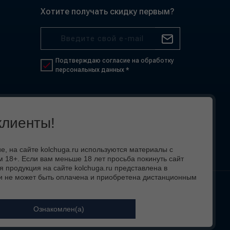
Хотите получать скидку первым?
Подтверждаю согласие на обработку
персональных данных *
лиенты!
 на сайте kolchuga.ru используются материалы с
 18+. Если вам меньше 18 лет просьба покинуть сайт
я продукция на сайте kolchuga.ru представлена в
и не может быть оплачена и приобретена дистанционным
 вид,
Ознакомлен(а)