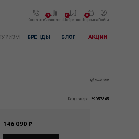
0
0
0
Контакты
Сравнение
Избранное
Корзина
Войти
ТУРИЗМ
БРЕНДЫ
БЛОГ
АКЦИИ
Код товара:
29057845
146 090 ₽