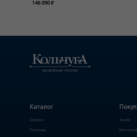
146 090 ₽
Каталог
Покуп
Оружие
Акции
Патроны
Контакты