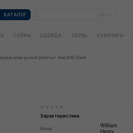
КАТАЛОГ
Найти
КА
СЕЙФЫ
ОДЕЖДА
ОБУВЬ
СУВЕНИРЫ
адные ножи ручной работы
Нож B30-Flash
Характеристики
William
Бренд
Henry