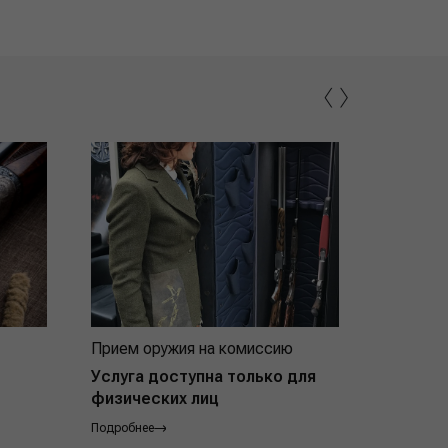
‹
›
Прием оружия на комиссию
Индивид
покупат
Услуга доступна только для
физических лиц
Подробнее
Подробнее