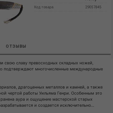
Код товара
29057845
ОТЗЫВЫ
ли свою славу превосходных складных ножей,
то подтверждают многочисленные международные
риалов, драгоценных металлов и камней, а также
ной чертой работы Уильяма Генри. Особенным это
охранена аура и ощущение мастерской старых
азрабатывается и создается исключительно...