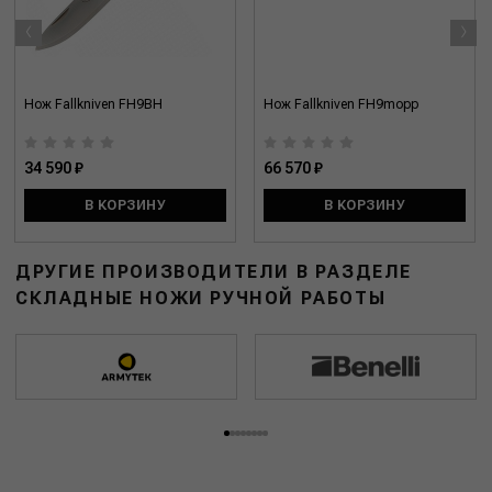
‹
›
Нож Fallkniven FH9BH
Нож Fallkniven FH9mopp
34 590 ₽
66 570 ₽
В КОРЗИНУ
В КОРЗИНУ
ДРУГИЕ ПРОИЗВОДИТЕЛИ В РАЗДЕЛЕ
СКЛАДНЫЕ НОЖИ РУЧНОЙ РАБОТЫ