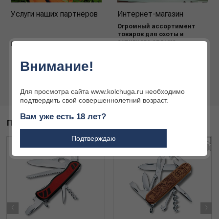
Услуги наших партнёров
Интернет-магазин
Огромный ассортимент
товаров для охоты и
активного отдыха
Подробнее
Подробнее
Внимание!
Для просмотра сайта www.kolchuga.ru необходимо
подтвердить свой совершеннолетний возраст.
Вам уже есть 18 лет?
ПОХОЖИЕ ТОВАРЫ
Подтверждаю
‹
›