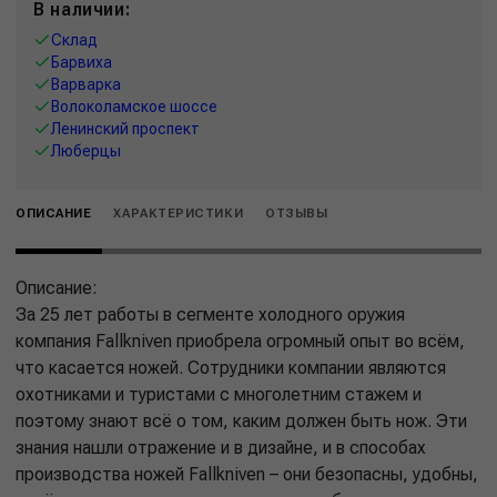
В наличии:
Склад
Барвиха
Варварка
Волоколамское шоссе
Ленинский проспект
Люберцы
ОПИСАНИЕ
ХАРАКТЕРИСТИКИ
ОТЗЫВЫ
Описание:
За 25 лет работы в сегменте холодного оружия
компания Fallkniven приобрела огромный опыт во всём,
что касается ножей. Сотрудники компании являются
охотниками и туристами с многолетним стажем и
поэтому знают всё о том, каким должен быть нож. Эти
знания нашли отражение и в дизайне, и в способах
производства ножей Fallkniven – они безопасны, удобны,