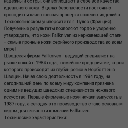
надёжны и остры, они воплощают в себе все качества
идеального ножа. В целях безопасности постоянно
проводится качественная проверка ножевых изделий в
Технологическом университете г. Лулео (Франция).
Полученные результаты позволяют гордо и уверенно
утверждать, что ножи Fallkniven из нержавеющей стали
– самые прочные ножи серийного производства во всем
мире!
Шведская фирма Fallkniven - ведущий специалист на
рынке ножей с 1984 года, семейное предприятие, корни
которого происходят из глубин региона Норботтен в
Швеции. Начав свою деятельность в 1984 году, на
сегодняшний день по всему миру компания признана
одним из ведущих шведских специалистов ножевого
искусства. Первые фирменные ножи начали выпускать в
1987 году, а сегодня это производство стало основным
видом деятельности компании Fallkniven.
Технические характеристики: