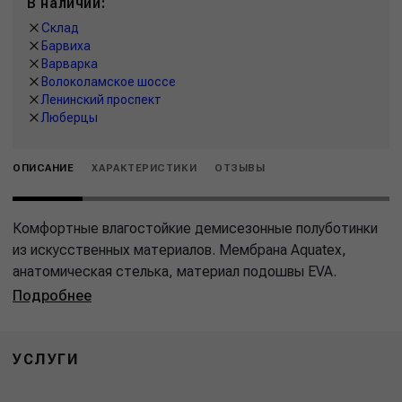
В наличии:
Склад
Барвиха
Варварка
Волоколамское шоссе
Ленинский проспект
Люберцы
ОПИСАНИЕ
ХАРАКТЕРИСТИКИ
ОТЗЫВЫ
Комфортные влагостойкие демисезонные полуботинки
из искусственных материалов. Мембрана Aquatex,
анатомическая стелька, материал подошвы EVA.
Подробнее
УСЛУГИ