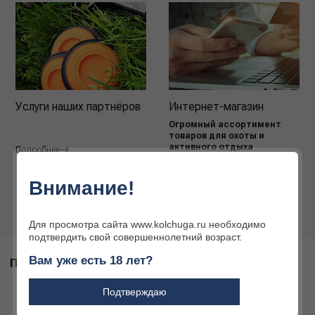
Услуги наших партнёров
Интернет-магазин
Огромный ассортимент
товаров для охоты и
активного отдыха
Подробнее
Подробнее
Внимание!
Для просмотра сайта www.kolchuga.ru необходимо
подтвердить свой совершеннолетний возраст.
Вам уже есть 18 лет?
ПОХОЖИЕ ТОВАРЫ
Подтверждаю