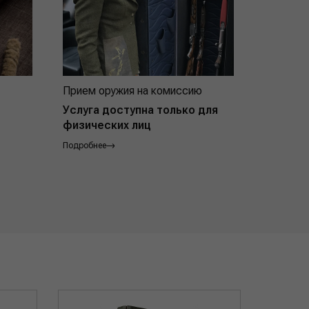
Прием оружия на комиссию
Индивид
покупат
Услуга доступна только для
физических лиц
Подробнее
Подробнее