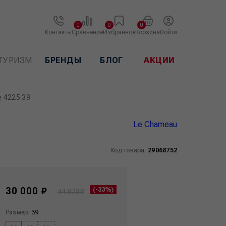
0
0
0
Контакты
Сравнение
Избранное
Корзина
Войти
ТУРИЗМ
БРЕНДЫ
БЛОГ
АКЦИИ
e 4225 39
Le Сhameau
Код товара:
29068752
30 000 ₽
(-33%)
44 970 ₽
Размер:
39