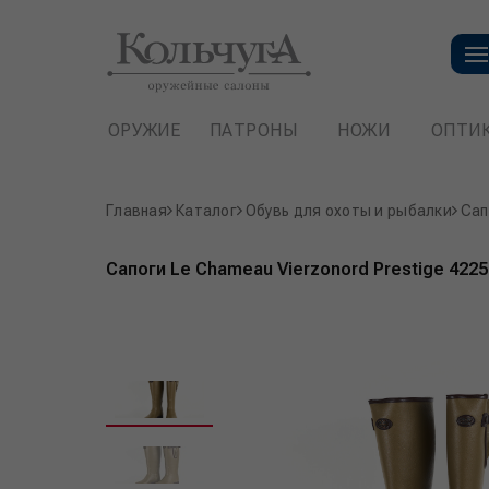
ОРУЖИЕ
ПАТРОНЫ
НОЖИ
ОПТИ
Главная
Каталог
Обувь для охоты и рыбалки
Сап
Сапоги Le Сhameau Vierzonord Prestige 4225