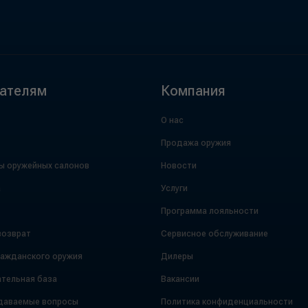
ателям
Компания
О нас
Продажа оружия
ы оружейных салонов
Новости
а
Услуги
Программа лояльности
возврат
Сервисное обслуживание
ражданского оружия
Дилеры
тельная база
Вакансии
даваемые вопросы
Политика конфиденциальности