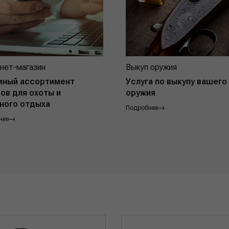
нет-магазин
Выкуп оружия
мный ассортимент
Услуга по выкупу вашего
ов для охоты и
оружия
ного отдыха
Подробнее
нее