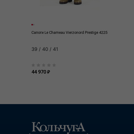
Сапоги Le Сhameau Vierzonord Prestige 4225
39 / 40 / 41
44 970 ₽