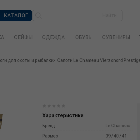
КАТАЛОГ
Найти
КА
СЕЙФЫ
ОДЕЖДА
ОБУВЬ
СУВЕНИРЫ
оги для охоты и рыбалки
Сапоги Le Сhameau Vierzonord Prestig
Характеристики
Бренд
Le Сhameau
Размер
39 / 40 / 41