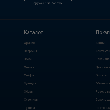
Каталог
Покуп
Оружие
Акции
Патроны
Контакты
Ножи
Реквизит
Оптика
Доставк
Сейфы
Оплата
Одежда
Обмен и 
Обувь
Резерв г
Сувениры
Законода
Туризм
Часто за