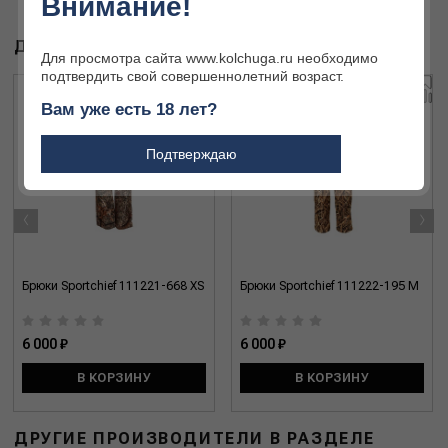
Внимание!
ДРУГИЕ ТОВАРЫ БРЕНДА
Для просмотра сайта www.kolchuga.ru необходимо
подтвердить свой совершеннолетний возраст.
Вам уже есть 18 лет?
Подтверждаю
‹
›
Брюки Sportchief 111221-668 XS
Брюки Sportchief 111222-195 M
6 000 ₽
6 000 ₽
В КОРЗИНУ
В КОРЗИНУ
ДРУГИЕ ПРОИЗВОДИТЕЛИ В РАЗДЕЛЕ