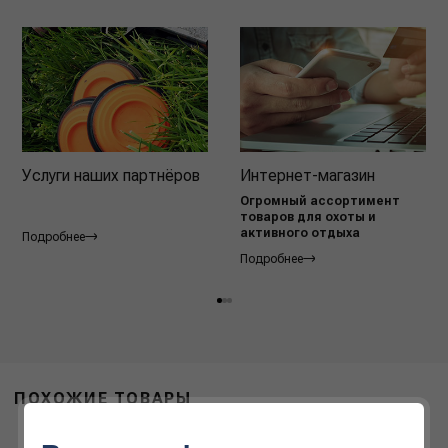
Услуги наших партнёров
Интернет-магазин
Огромный ассортимент
товаров для охоты и
активного отдыха
Подробнее
Подробнее
ПОХОЖИЕ ТОВАРЫ