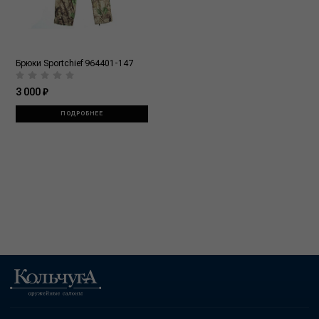
Брюки Sportchief 964401-147
3 000 ₽
ПОДРОБНЕЕ