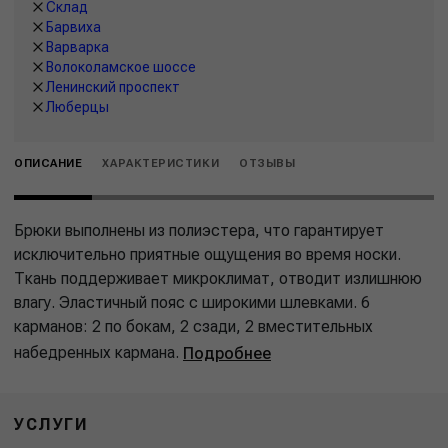
Склад
Барвиха
Варварка
Волоколамское шоссе
Ленинский проспект
Люберцы
ОПИСАНИЕ
ХАРАКТЕРИСТИКИ
ОТЗЫВЫ
Брюки выполнены из полиэстера, что гарантирует
исключительно приятные ощущения во время носки.
Ткань поддерживает микроклимат, отводит излишнюю
влагу. Эластичный пояс с широкими шлевками. 6
карманов: 2 по бокам, 2 сзади, 2 вместительных
набедренных кармана.
Подробнее
УСЛУГИ