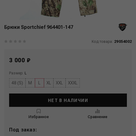
Брюки Sportchief 964401-147
Код товара:
29054002
3 000 ₽
Размер:
L
48 (S)
M
L
XL
XXL
XXXL
НЕТ В НАЛИЧИИ
Избранное
Сравнение
Под заказ: