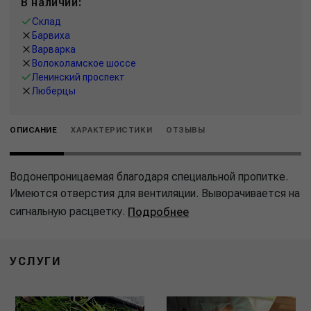
В наличии:
Склад
Барвиха
Варварка
Волоколамское шоссе
Ленинский проспект
Люберцы
ОПИСАНИЕ
ХАРАКТЕРИСТИКИ
ОТЗЫВЫ
Водонепроницаемая благодаря специальной пропитке.
Имеются отверстия для вентиляции. Выворачивается на
сигнальную расцветку.
Подробнее
УСЛУГИ