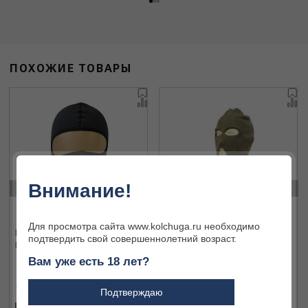
ПОХОЖИЕ ТОВАРЫ
‹
›
Внимание!
Для просмотра сайта www.kolchuga.ru необходимо
Балаклава AVI-Outdoor
Маска зеленая
подтвердить свой совершеннолетний возраст.
NordKapp M/L 628 STR black
Вам уже есть 18 лет?
1 600 ₽
800 ₽
Подтверждаю