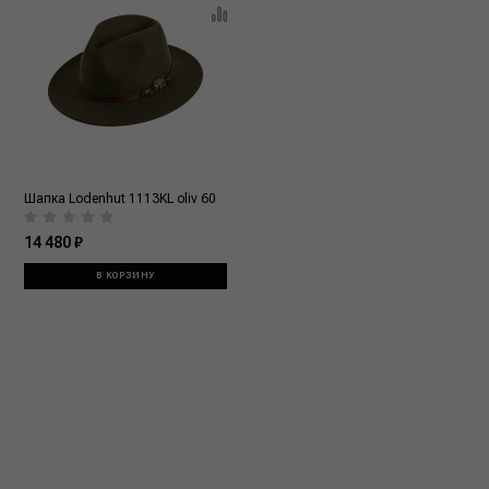
Шапка Lodenhut 1113KL oliv 60
14 480 ₽
В КОРЗИНУ