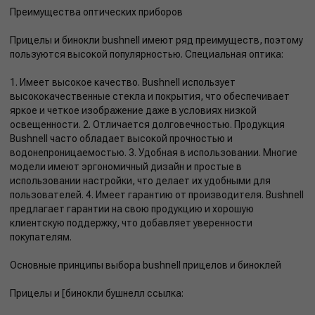
Преимущества оптических приборов
Прицелы и бинокли bushnell имеют ряд преимуществ, поэтому
пользуются высокой популярностью. Специальная оптика:
1. Имеет высокое качество. Bushnell использует
высококачественные стекла и покрытия, что обеспечивает
яркое и четкое изображение даже в условиях низкой
освещенности. 2. Отличается долговечностью. Продукция
Bushnell часто обладает высокой прочностью и
водонепроницаемостью. 3. Удобная в использовании. Многие
модели имеют эргономичный дизайн и простые в
использовании настройки, что делает их удобными для
пользователей. 4. Имеет гарантию от производителя. Bushnell
предлагает гарантии на свою продукцию и хорошую
клиентскую поддержку, что добавляет уверенности
покупателям.
Основные принципы выбора bushnell прицелов и биноклей
Прицелы и [бинокли бушнелл ссылка: