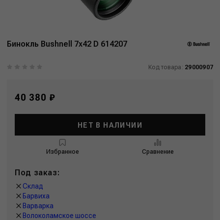
Бинокль Bushnell 7x42 D 614207
Код товара:
29000907
40 380 ₽
НЕТ В НАЛИЧИИ
Избранное
Сравнение
Под заказ:
Склад
Барвиха
Варварка
Волоколамское шоссе