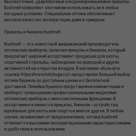
Высокоточные, ударопрочные и водонепроницаемые прицелы
Bushnell позволяют охотникам использовать их в любых
погодных условиях. Специальная оптика обеспечивает
высокое качество эксплуатации даже в сумерках.
Прицелы и бинокли bushnell
Bushnell — это известный американский производитель
оптических приборов, включая прицелы и бинокли, который
предлагает широкий ассортимент продукции для охоты,
спортивной стрельбы, наблюдения за природой и других
активностей на открытом воздухе. В магазине «Кольчуга
ссылка: https://www.kolchuga.ru/» представлен большой выбор
оптики бушнель по доступным ценам и с бесплатной
доставкой. Линейка бушнелл представлена компактными и
наоборот громоздкими профессиональными моделями
оптических приборов с многочисленными функциями. В
ассортименте имеются прицелы, бинокли – устройства,
идеальные для охоты или спорта и многое другое. В любом
случае, независимо от предназначения, оптика bushnell
отличается высокими эксплуатационными характеристиками
и удобством в использовании.