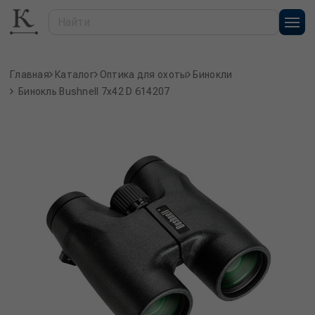
Главная
Каталог
Оптика для охоты
Бинокли
Бинокль Bushnell 7x42 D 614207