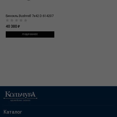
Бинокль Bushnell 7x42 D 614207
40 380 ₽
ПОДРОБНЕЕ
Каталог