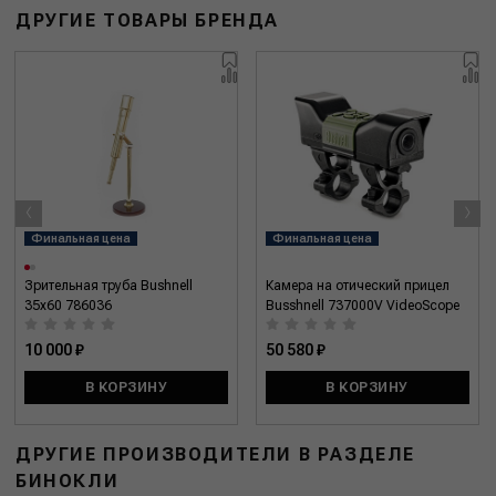
ДРУГИЕ ТОВАРЫ БРЕНДА
‹
›
Финальная цена
Финальная цена
Зрительная труба Bushnell
Камера на отический прицел
35x60 786036
Busshnell 737000V VideoScope
10 000 ₽
50 580 ₽
В КОРЗИНУ
В КОРЗИНУ
ДРУГИЕ ПРОИЗВОДИТЕЛИ В РАЗДЕЛЕ
БИНОКЛИ