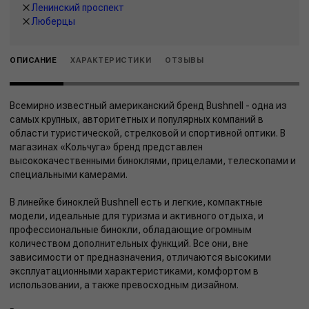
Ленинский проспект
Люберцы
ОПИСАНИЕ
ХАРАКТЕРИСТИКИ
ОТЗЫВЫ
Всемирно известный американский бренд Bushnell - одна из
самых крупных, авторитетных и популярных компаний в
области туристической, стрелковой и спортивной оптики. В
магазинах «Кольчуга» бренд представлен
высококачественными биноклями, прицелами, телескопами и
специальными камерами.
В линейке биноклей Bushnell есть и легкие, компактные
модели, идеальные для туризма и активного отдыха, и
профессиональные бинокли, обладающие огромным
количеством дополнительных функций. Все они, вне
зависимости от предназначения, отличаются высокими
эксплуатационными характеристиками, комфортом в
использовании, а также превосходным дизайном.