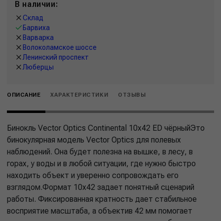
В наличии:
Склад
Барвиха
Варварка
Волоколамское шоссе
Ленинский проспект
Люберцы
ОПИСАНИЕ
ХАРАКТЕРИСТИКИ
ОТЗЫВЫ
Бинокль Vector Optics Continental 10x42 ED чёрныйЭто
бинокулярная модель Vector Optics для полевых
наблюдений. Она будет полезна на вышке, в лесу, в
горах, у воды и в любой ситуации, где нужно быстро
находить объект и уверенно сопровождать его
взглядом.Формат 10x42 задает понятный сценарий
работы. Фиксированная кратность дает стабильное
восприятие масштаба, а объектив 42 мм помогает