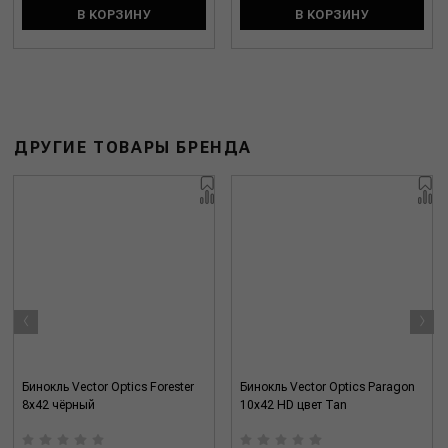
В КОРЗИНУ
В КОРЗИНУ
ДРУГИЕ ТОВАРЫ БРЕНДА
‹
›
Бинокль Vector Optics Forester
Бинокль Vector Optics Paragon
8x42 чёрный
10x42 HD цвет Tan