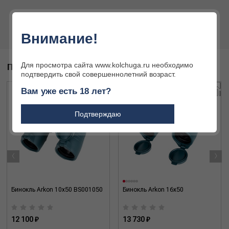
Внимание!
Для просмотра сайта www.kolchuga.ru необходимо
ПОХОЖИЕ ТОВАРЫ
подтвердить свой совершеннолетний возраст.
Вам уже есть 18 лет?
Подтверждаю
‹
›
Бинокль Arkon 10x50 BS001050
Бинокль Arkon 16х50
12 100 ₽
13 730 ₽