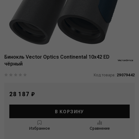
Бинокль Vector Optics Continental 10x42 ED
чёрный
Код товара:
29079442
28 187 ₽
В КОРЗИНУ
Избранное
Сравнение