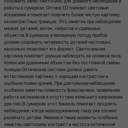
сохранить запас светосилы для дневного наблюдения и
работы в сумерках. Оптика ED снижает цветовые
искажения и помогает получить более чистую картинку
на контрастных границах. Это заметно при наблюдении
мелких деталей, веток, силуэтов и удаленных
объектов.В сумерках и пасмурную погоду прибор
должен сохранять читаемость деталей настолько,
насколько позволяет его формат. Светосильная
картинка помогает дольше наблюдать за кромкой леса,
полем или удаленным объектом без постоянной смены
позиции.Оптическая система должна давать
естественную картинку с хорошим контрастом и
удобным полем зрения. При длительном наблюдении
особенно заметны плавность фокусировки, правильная
работа наглазников и отсутствие излишнего напряжения
для глаз.В сумерках этот бинокль помогает продлить
наблюдение, когда невооруженному глазу уже сложно
различать детали. Именно в такие моменты особенно
заметны светосила, контраст и чистота оптической