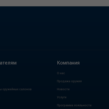
ателям
Компания
О нас
Продажа оружия
ы оружейных салонов
Новости
а
Услуги
Программа лояльности