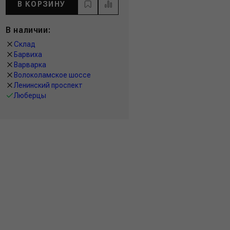
В КОРЗИНУ
В наличии:
Склад
Барвиха
Варварка
Волоколамское шоссе
Ленинский проспект
Люберцы