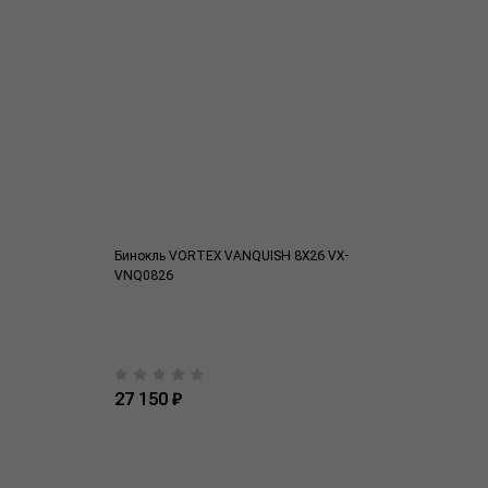
Бинокль VORTEX VANQUISH 8X26 VX-
VNQ0826
27 150 ₽