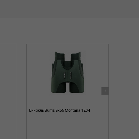
›
Бинокль Burris 8x56 Montana 1204
Бинокль Bu