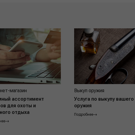
нет-магазин
Выкуп оружия
мный ассортимент
Услуга по выкупу вашего
ов для охоты и
оружия
ного отдыха
Подробнее
нее