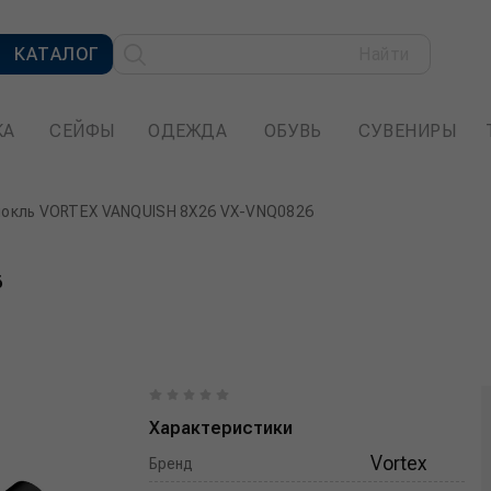
КАТАЛОГ
Найти
КА
СЕЙФЫ
ОДЕЖДА
ОБУВЬ
СУВЕНИРЫ
нокль VORTEX VANQUISH 8X26 VX-VNQ0826
6
Характеристики
Vortex
Бренд