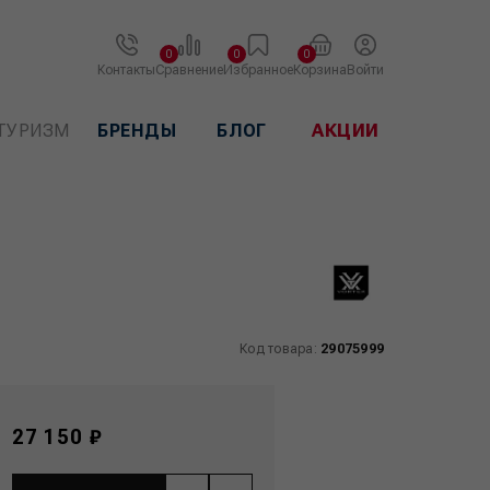
0
0
0
Контакты
Сравнение
Избранное
Корзина
Войти
ТУРИЗМ
БРЕНДЫ
БЛОГ
АКЦИИ
Код товара:
29075999
27 150 ₽