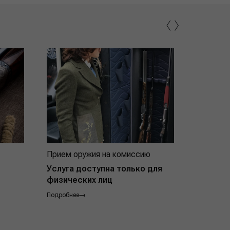
‹
›
Прием оружия на комиссию
Индивид
покупат
Услуга доступна только для
физических лиц
Подробнее
Подробнее