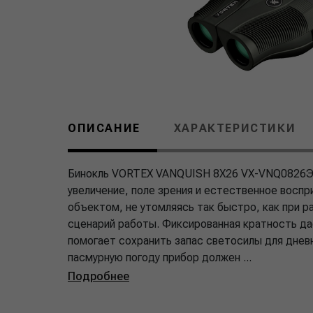
ОПИСАНИЕ
ХАРАКТЕРИСТИКИ
Бинокль VORTEX VANQUISH 8X26 VX-VNQ0826Эт
увеличение, поле зрения и естественное воспр
объектом, не утомляясь так быстро, как при 
сценарий работы. Фиксированная кратность да
помогает сохранить запас светосилы для днев
пасмурную погоду прибор должен ...
Подробнее