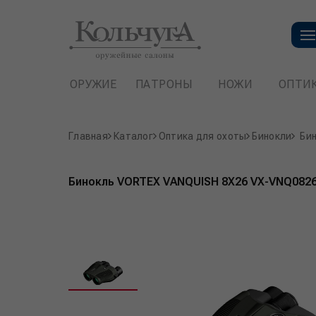
ОРУЖИЕ
ПАТРОНЫ
НОЖИ
ОПТИ
Главная
Каталог
Оптика для охоты
Бинокли
Би
Бинокль VORTEX VANQUISH 8X26 VX-VNQ082