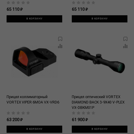
65 110 ₽
65 110 ₽
В КОРЗИНУ
В КОРЗИНУ
Прицел коллиматорный
Прицел оптический VORTEX
VORTEX VIPER 6MOA VX-VRD6
DIAMOND BACK 3-9X40 V-PLEX
VX-DBKM01P
63 200 ₽
61 900 ₽
В КОРЗИНУ
В КОРЗИНУ