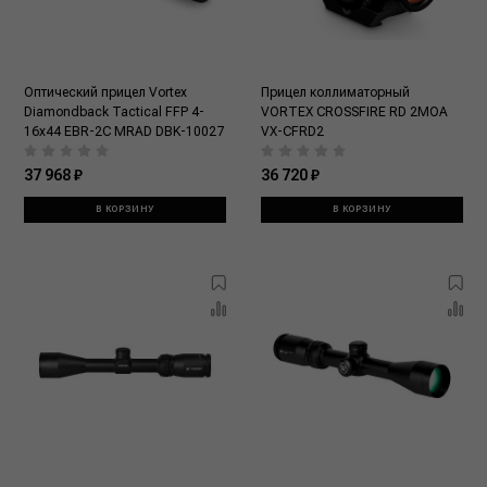
Оптический прицел Vortex
Прицел коллиматорный
Diamondback Tactical FFP 4-
VORTEX CROSSFIRE RD 2MOA
16x44 EBR-2C MRAD DBK-10027
VX-CFRD2
37 968 ₽
36 720 ₽
В КОРЗИНУ
В КОРЗИНУ