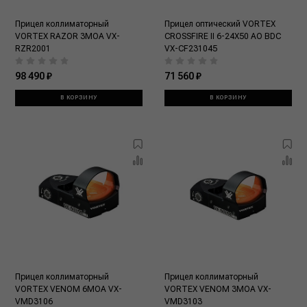
Прицел коллиматорный
Прицел оптический VORTEX
VORTEX RAZOR 3MOA VX-
CROSSFIRE II 6-24X50 AO BDC
RZR2001
VX-CF231045
98 490 ₽
71 560 ₽
В КОРЗИНУ
В КОРЗИНУ
Прицел коллиматорный
Прицел коллиматорный
VORTEX VENOM 6MOA VX-
VORTEX VENOM 3MOA VX-
VMD3106
VMD3103