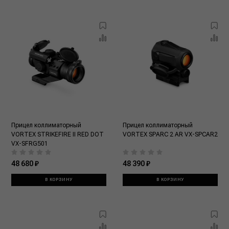
Прицел коллиматорный
Прицел коллиматорный
VORTEX STRIKEFIRE II RED DOT
VORTEX SPARC 2 AR VX-SPCAR2
VX-SFRG501
48 680 ₽
48 390 ₽
В КОРЗИНУ
В КОРЗИНУ