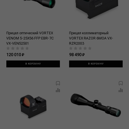
Прицел оптический VORTEX
Прицел коллиматорный
VENOM 5-25X56 FFP EBR-7C
VORTEX RAZOR 6MOA VX-
VX-VEN52501
RZR2003
120 010 ₽
98 490 ₽
В КОРЗИНУ
В КОРЗИНУ