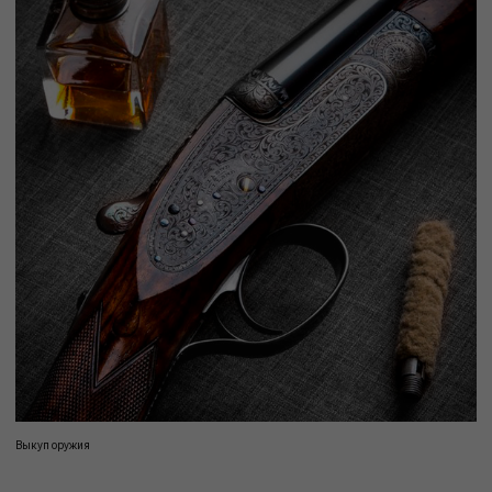
Выкуп оружия