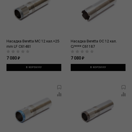
Насадка Beretta MC 12 кал.+25
Насадка Beretta OC 12 кал.
mm LF C61481
C/**** C61187
7 080 ₽
7 080 ₽
В КОРЗИНУ
В КОРЗИНУ