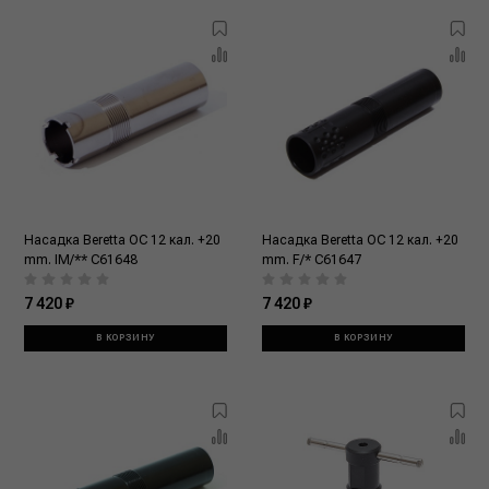
Насадка Beretta OC 12 кал. +20
Насадка Beretta OC 12 кал. +20
mm. IM/** C61648
mm. F/* C61647
7 420 ₽
7 420 ₽
В КОРЗИНУ
В КОРЗИНУ