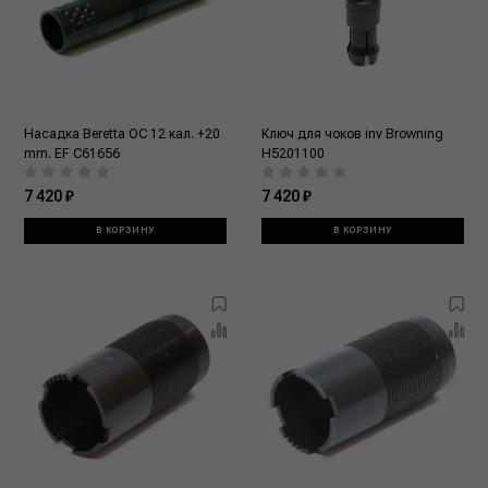
Насадка Beretta OC 12 кал. +20
Ключ для чоков inv Browning
mm. EF C61656
H5201100
7 420 ₽
7 420 ₽
В КОРЗИНУ
В КОРЗИНУ