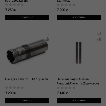
F0012602 (213B)
Extrime 20
7 250 ₽
7 200 ₽
В КОРЗИНУ
В КОРЗИНУ
Насадка Fabarm E-107 Cylinder
Набор насадок Armsan
Paragon&Phenoma (5шт+ключ)
7 200 ₽
7 140 ₽
В КОРЗИНУ
В КОРЗИНУ