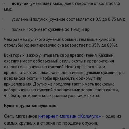
·
получок
(уменьшает выходное отверстие ствола до 0,5
мм);
· усиленный получок (сужение составляет от 0,5 до 0,75 мм);
· полный чок (имеет сужение до 1 мм) и др.
Чем размер дульного сужения больше, тем выше кучность
стрельбы (ориентировочно она возрастает с 35% до 80%).
Во-вторых, важно учитывать свои предпочтения. Каждый
охотник имеет собственный стиль охоты и предпочтения
относительно дульных сужений. Некоторые охотники
предпочитают использовать однотипные дульные сужения для
всех видов охоты, чтобы привыкнуть к одному типу
прицеливания. Другие же предпочитают иметь несколько
наборов дульных сужений с различными характеристиками,
чтобы адаптироваться к разным условиям охоты.
Купить дульные сужения
Сеть магазинов
интернет-магазин «Кольчуга»
– одна из
самых крупных в стране по продаже оружия,