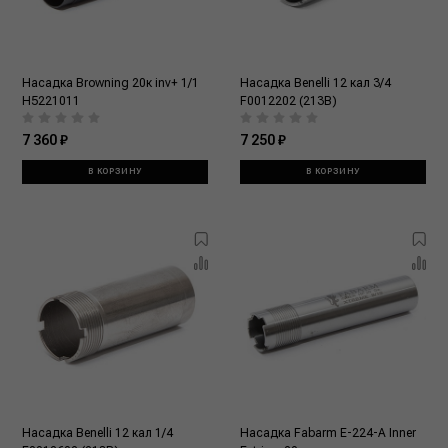
Насадка Browning 20к inv+ 1/1
Насадка Benelli 12 кал 3/4
H5221011
F0012202 (213B)
7 360 ₽
7 250 ₽
В КОРЗИНУ
В КОРЗИНУ
Насадка Benelli 12 кал 1/4
Насадка Fabarm E-224-A Inner