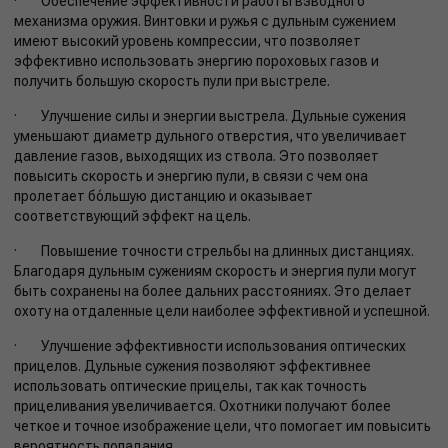
· Обеспечение эффективности работы взводного
механизма оружия. Винтовки и ружья с дульным сужением
имеют высокий уровень компрессии, что позволяет
эффективно использовать энергию пороховых газов и
получить большую скорость пули при выстреле.
· Улучшение силы и энергии выстрела. Дульные сужения
уменьшают диаметр дульного отверстия, что увеличивает
давление газов, выходящих из ствола. Это позволяет
повысить скорость и энергию пули, в связи с чем она
пролетает бóльшую дистанцию и оказывает
соответствующий эффект на цель.
· Повышение точности стрельбы на длинных дистанциях.
Благодаря дульным сужениям скорость и энергия пули могут
быть сохранены на более дальних расстояниях. Это делает
охоту на отдаленные цели наиболее эффективной и успешной.
· Улучшение эффективности использования оптических
прицелов. Дульные сужения позволяют эффективнее
использовать оптические прицелы, так как точность
прицеливания увеличивается. Охотники получают более
четкое и точное изображение цели, что помогает им повысить
вероятность попадания.