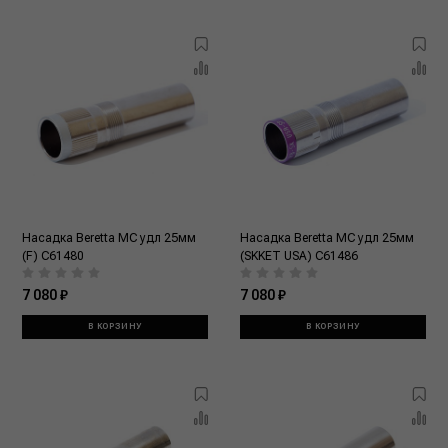
Насадка Beretta MC удл 25мм
Насадка Beretta MC удл 25мм
(F) C61480
(SKKET USA) C61486
7 080 ₽
7 080 ₽
В КОРЗИНУ
В КОРЗИНУ