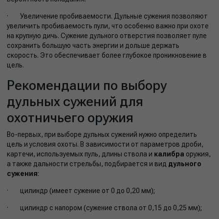
· Увеличение пробиваемости. Дульные сужения позволяют
увеличить пробиваемость пули, что особенно важно при охоте
на крупную дичь. Сужение дульного отверстия позволяет пуле
сохранить большую часть энергии и дольше держать
скорость. Это обеспечивает более глубокое проникновение в
цель.
Рекомендации по выбору
дульных сужений для
охотничьего оружия
Во-первых, при выборе дульных сужений нужно определить
цель и условия охоты. В зависимости от параметров дроби,
картечи, используемых пуль, длины ствола и
калибра
оружия,
а также дальности стрельбы, подбирается и вид
дульного
сужения
:
· цилиндр (имеет сужение от 0 до 0,20 мм);
· цилиндр с напором (сужение ствола от 0,15 до 0,25 мм);