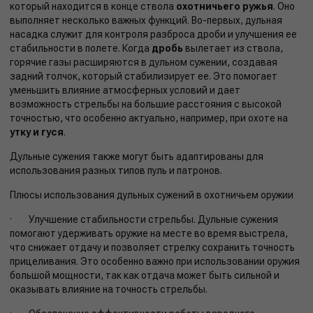
который находится в конце ствола
охотничьего ружья
. Оно
выполняет несколько важных функций. Во-первых, дульная
насадка служит для контроля разброса дроби и улучшения ее
стабильности в полете. Когда
дробь
вылетает из ствола,
горячие газы расширяются в дульном сужении, создавая
задний толчок, который стабилизирует ее. Это помогает
уменьшить влияние атмосферных условий и дает
возможность стрельбы на большие расстояния с высокой
точностью, что особенно актуально, например, при охоте на
утку и гуся
.
Дульные сужения также могут быть адаптированы для
использования разных типов пуль и патронов.
Плюсы использования дульных сужений в охотничьем оружии
· Улучшение стабильности стрельбы. Дульные сужения
помогают удерживать оружие на месте во время выстрела,
что снижает отдачу и позволяет стрелку сохранить точность
прицеливания. Это особенно важно при использовании оружия
большой мощности, так как отдача может быть сильной и
оказывать влияние на точность стрельбы.