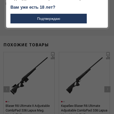
активного отдыха
Подробнее
Вам уже есть 18 лет?
Подробнее
Подтверждаю
ПОХОЖИЕ ТОВАРЫ
‹
›
Blaser R8 Ultimate X Adjustable
Карабин Blaser R8 Ultimate
Comb/Pad 338 Lapua Mag.
Adjustable Comb/Pad 338 Lapua