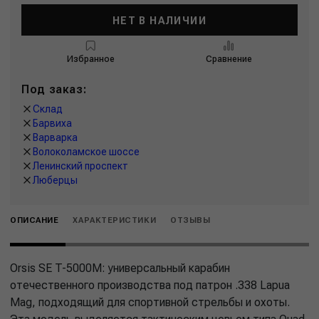
НЕТ В НАЛИЧИИ
Избранное
Сравнение
Под заказ:
Склад
Барвиха
Варварка
Волоколамское шоссе
Ленинский проспект
Люберцы
ОПИСАНИЕ
ХАРАКТЕРИСТИКИ
ОТЗЫВЫ
Orsis SE T-5000M: универсальный карабин
отечественного производства под патрон .338 Lapua
Mag, подходящий для спортивной стрельбы и охоты.