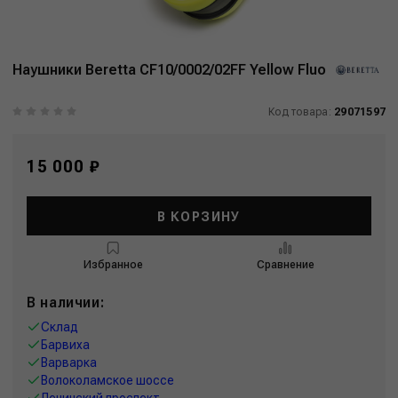
Наушники Beretta CF10/0002/02FF Yellow Fluo
Код товара:
29071597
15 000 ₽
В КОРЗИНУ
Избранное
Сравнение
В наличии:
Склад
Барвиха
Варварка
Волоколамское шоссе
Ленинский проспект