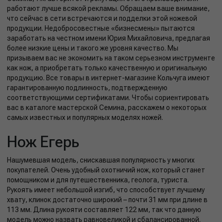
работают лучше всякой рекламы. Обращаем ваше внимание,
что сейчас в сети встречаются и подделки этой ножевой
продукции. Недобросовестные «бизнесмены» пытаются
заработать на честном имени Юрия Михайловича, предлагая
более низкие цены и такого же уровня качество. Мы
призываем вас не экономить на таком серьезном инструменте
как нож, а приобретать только качественную и оригинальную
продукцию. Все товары в интернет-магазине Кольчуга имеют
гарантированную подлинность, подтвержденную
соответствующими сертификатами. Чтобы сориентировать
вас в каталоге мастерской Семина, расскажем о некоторых
самых известных и популярных моделях ножей.
Нож Егерь
Нашумевшая модель, снискавшая популярность у многих
покупателей. Очень удобный охотничий нож, который станет
помощником и для путешественника, геолога, туриста.
Рукоять имеет небольшой изгиб, что способствует лучшему
хвату, клинок достаточно широкий – почти 31 мм при длине в
113 мм. Длина рукояти составляет 122 мм, так что данную
модель можно назвать равновеликой и сбалансированной.