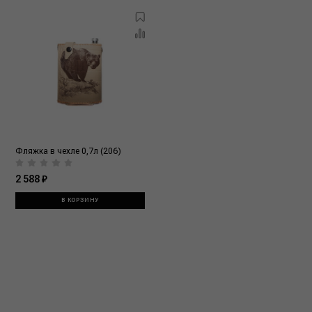
Фляжка в чехле 0,7л (206)
2 588 ₽
В КОРЗИНУ