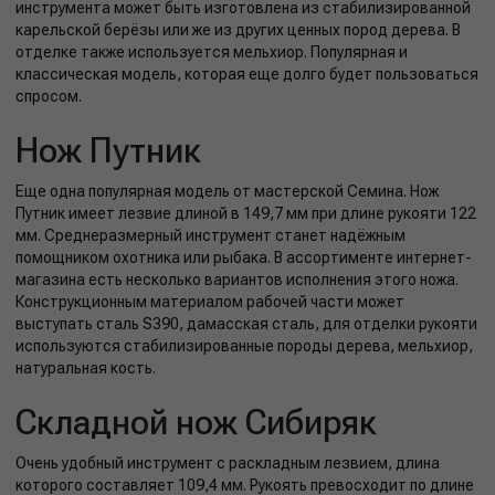
инструмента может быть изготовлена из стабилизированной
карельской берёзы или же из других ценных пород дерева. В
отделке также используется мельхиор. Популярная и
классическая модель, которая еще долго будет пользоваться
спросом.
Нож Путник
Еще одна популярная модель от мастерской Семина. Нож
Путник имеет лезвие длиной в 149,7 мм при длине рукояти 122
мм. Среднеразмерный инструмент станет надёжным
помощником охотника или рыбака. В ассортименте интернет-
магазина есть несколько вариантов исполнения этого ножа.
Конструкционным материалом рабочей части может
выступать сталь S390, дамасская сталь, для отделки рукояти
используются стабилизированные породы дерева, мельхиор,
натуральная кость.
Складной нож Сибиряк
Очень удобный инструмент с раскладным лезвием, длина
которого составляет 109,4 мм. Рукоять превосходит по длине