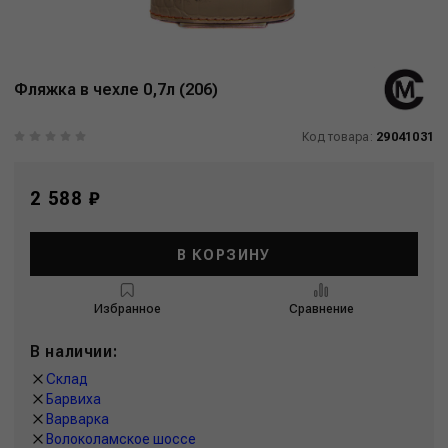
Фляжка в чехле 0,7л (206)
Код товара:
29041031
2 588 ₽
В КОРЗИНУ
Избранное
Сравнение
В наличии:
Склад
Барвиха
Варварка
Волоколамское шоссе