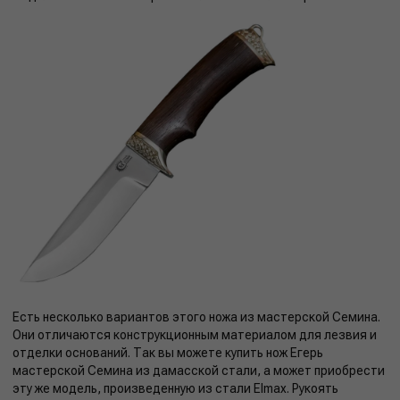
Есть несколько вариантов этого ножа из мастерской Семина.
Они отличаются конструкционным материалом для лезвия и
отделки оснований. Так вы можете купить нож Егерь
мастерской Семина из дамасской стали, а может приобрести
эту же модель, произведенную из стали Elmax. Рукоять