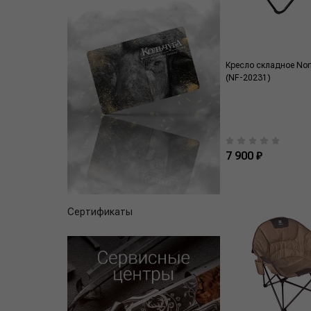
Кресло складное Norf
(NF-20231)
7 900 ₽
Сертификаты