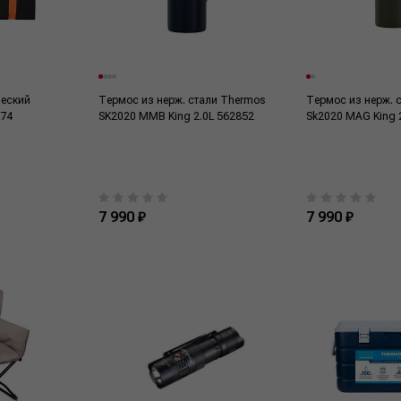
ческий
Термос из нерж. стали Thermos
Термос из нерж. 
L74
SK2020 MMB King 2.0L 562852
Sk2020 MAG King 
7 990 ₽
7 990 ₽