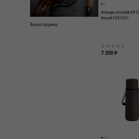
Фонарь Armytek Elf C
белый F05102C
Выкуп оружия
7 200 ₽