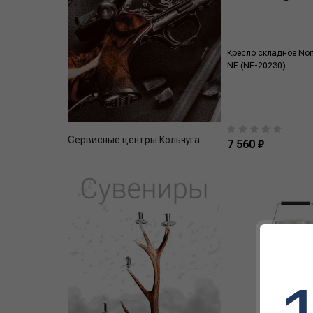
Кресло складное Nor
NF (NF-20230)
Сервисные центры Кольчуга
7 560 ₽