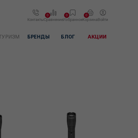
0
0
0
Контакты
Сравнение
Избранное
Корзина
Войти
ТУРИЗМ
БРЕНДЫ
БЛОГ
АКЦИИ