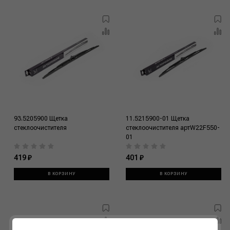
93.5205900 Щетка
11.5215900-01 Щетка
стеклоочистителя
стеклоочистителя артW22F550-
01
419 ₽
401 ₽
В КОРЗИНУ
В КОРЗИНУ