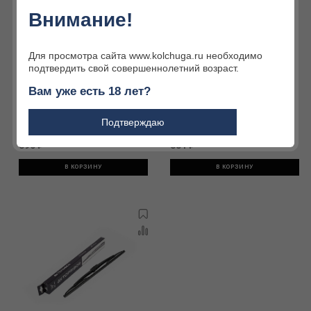
Внимание!
Для просмотра сайта www.kolchuga.ru необходимо
подтвердить свой совершеннолетний возраст.
Вам уже есть 18 лет?
731.5209500-01 Щетка
23.5215900-01 Щетка
стеклоочистителя
стеклоочистителя
Подтверждаю
390 ₽
331 ₽
В КОРЗИНУ
В КОРЗИНУ