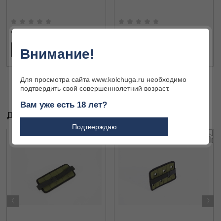
996 ₽
3 261 ₽
Внимание!
В КОРЗИНУ
В КОРЗИНУ
Для просмотра сайта www.kolchuga.ru необходимо
подтвердить свой совершеннолетний возраст.
Вам уже есть 18 лет?
ДРУГИЕ ТОВАРЫ БРЕНДА
Подтверждаю
‹
›