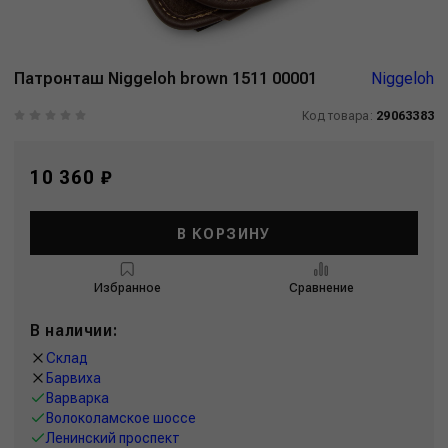
Патронташ Niggeloh brown 1511 00001
Niggeloh
Код товара:
29063383
10 360 ₽
В КОРЗИНУ
Избранное
Сравнение
В наличии:
Склад
Барвиха
Варварка
Волоколамское шоссе
Ленинский проспект