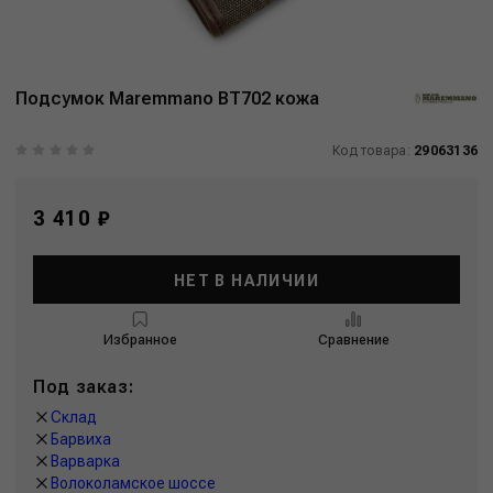
Подсумок Maremmano BT702 кожа
Код товара:
29063136
3 410 ₽
НЕТ В НАЛИЧИИ
Избранное
Сравнение
Под заказ:
Склад
Барвиха
Варварка
Волоколамское шоссе