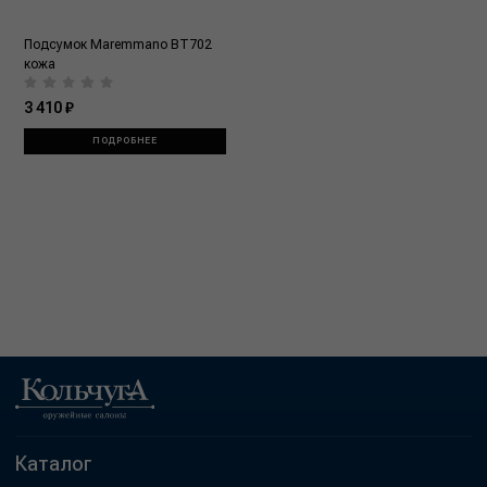
Подсумок Maremmano BT702
кожа
3 410 ₽
ПОДРОБНЕЕ
Каталог