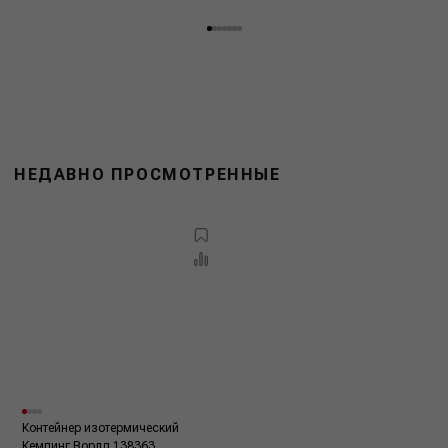
НЕДАВНО ПРОСМОТРЕННЫЕ
Контейнер изотермический
Кемпинг Ворлд 138363