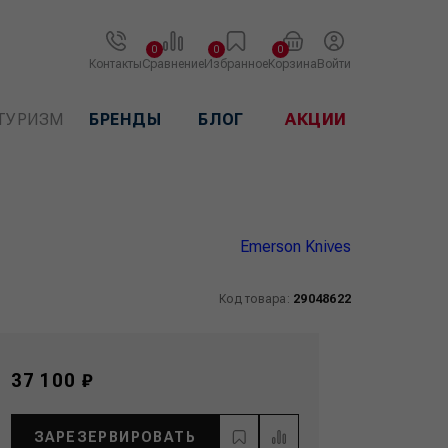
0
0
0
Контакты
Сравнение
Избранное
Корзина
Войти
ТУРИЗМ
БРЕНДЫ
БЛОГ
АКЦИИ
Emerson Knives
Код товара:
29048622
37 100 ₽
ЗАРЕЗЕРВИРОВАТЬ