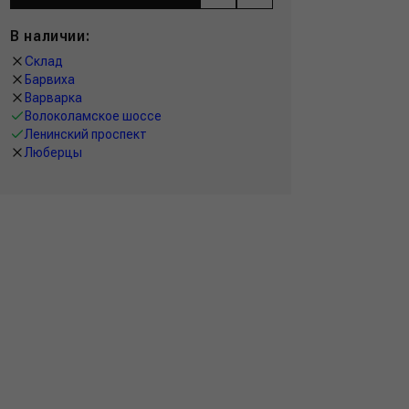
В наличии:
Склад
Барвиха
Варварка
Волоколамское шоссе
Ленинский проспект
Люберцы