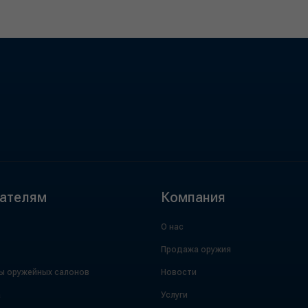
ателям
Компания
О нас
Продажа оружия
ы оружейных салонов
Новости
а
Услуги