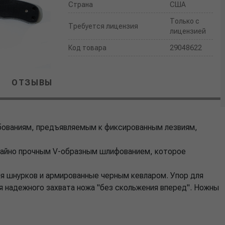
Страна
США
Только с
Требуется лицензия
лицензией
Код товара
29048622
ОТЗЫВЫ
бованиям, предъявляемым к фиксированным лезвиям,
чайно прочным V-образным шлифованием, которое
я шнурков и армированные черным кевларом. Упор для
я надежного захвата ножа "без скольжения вперед". Ножны