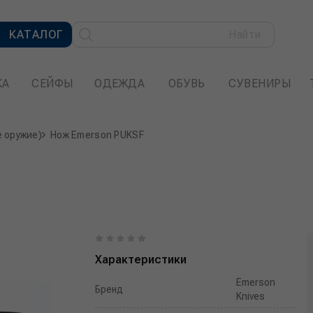
КАТАЛОГ
Найти
КА
СЕЙФЫ
ОДЕЖДА
ОБУВЬ
СУВЕНИРЫ
е оружие)
Нож Emerson PUKSF
Характеристики
Emerson
Бренд
Knives