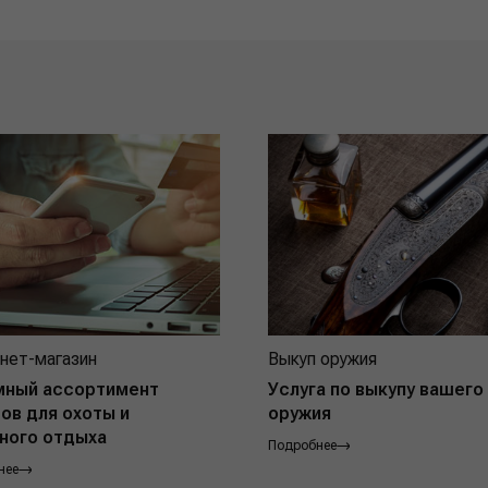
нет-магазин
Выкуп оружия
мный ассортимент
Услуга по выкупу вашего
ов для охоты и
оружия
ного отдыха
Подробнее
нее