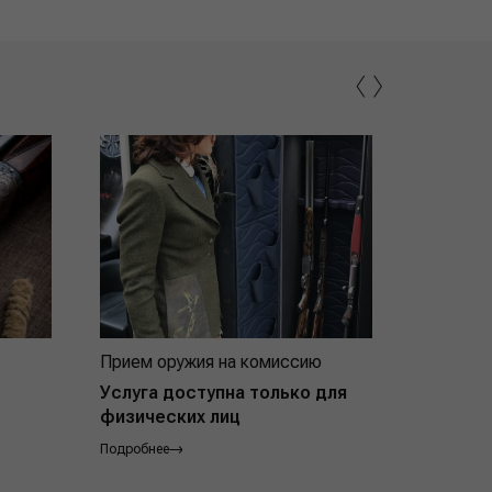
‹
›
Прием оружия на комиссию
Индивид
покупат
Услуга доступна только для
физических лиц
Подробнее
Подробнее