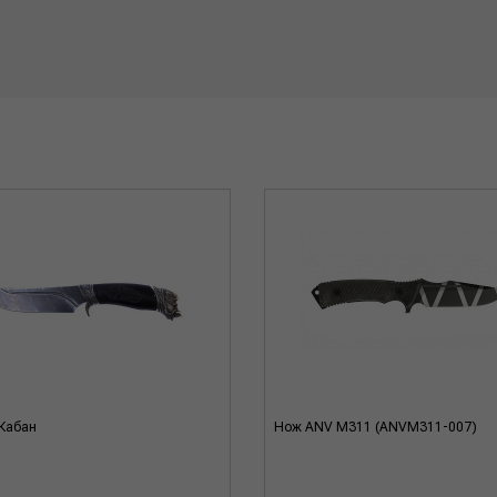
Кабан
Нож ANV M311 (ANVM311-007)