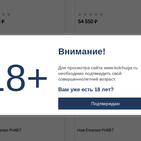
 ₽
54 550 ₽
Внимание!
18+
Для просмотра сайта www.kolchuga.ru
необходимо подтвердить свой
совершеннолетний возраст.
Вам уже есть 18 лет?
Подтверждаю
rson PUKBT
Нож Emerson PUKBT