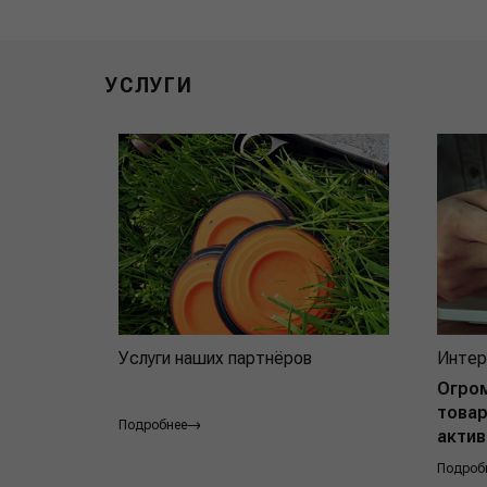
УСЛУГИ
Услуги наших партнёров
Интер
Огро
товар
Подробнее
актив
Подроб