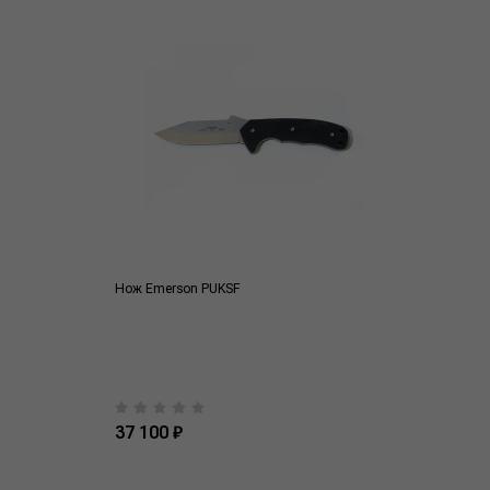
Нож Emerson PUKSF
37 100 ₽