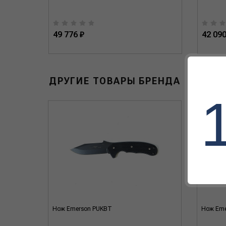
49 776 ₽
42 090
ДРУГИЕ ТОВАРЫ БРЕНДА
Нож Emerson PUKBT
Нож Eme