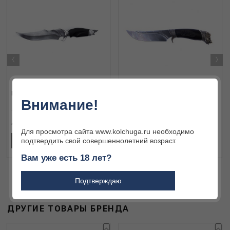
‹
›
КЗ Нож Акула
КЗ Нож Кабан
Внимание!
49 776 ₽
42 090 ₽
Для просмотра сайта www.kolchuga.ru необходимо
подтвердить свой совершеннолетний возраст.
ПОДРОБНЕЕ
ПОДРОБНЕЕ
Вам уже есть 18 лет?
Подтверждаю
ДРУГИЕ ТОВАРЫ БРЕНДА