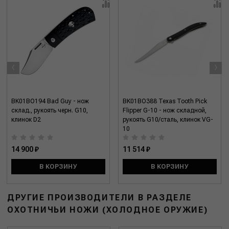
‹
›
BK01BO194 Bad Guy - нож
BK01BO388 Texas Tooth Pick
склад., рукоять черн. G10,
Flipper G-10 - нож складной,
клинок D2
рукоять G10/сталь, клинок VG-
10
14 900 ₽
11 514 ₽
В КОРЗИНУ
В КОРЗИНУ
ДРУГИЕ ПРОИЗВОДИТЕЛИ В РАЗДЕЛЕ
ОХОТНИЧЬИ НОЖИ (ХОЛОДНОЕ ОРУЖИЕ)