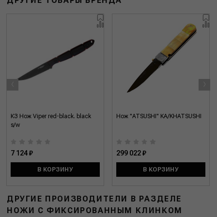
ДРУГИЕ ТОВАРЫ БРЕНДА
‹
›
КЗ Нож Viper red-black. black
Нож "ATSUSHI" KA/KHATSUSHI
s/w
7 124 ₽
299 022 ₽
В КОРЗИНУ
В КОРЗИНУ
ДРУГИЕ ПРОИЗВОДИТЕЛИ В РАЗДЕЛЕ
НОЖИ С ФИКСИРОВАННЫМ КЛИНКОМ