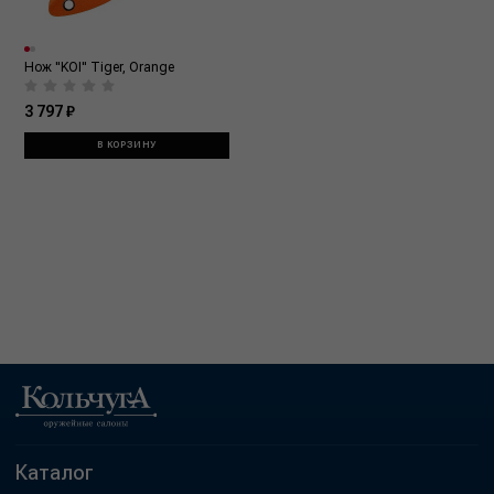
Нож "KOI" Tiger, Orange
3 797 ₽
В КОРЗИНУ
Каталог