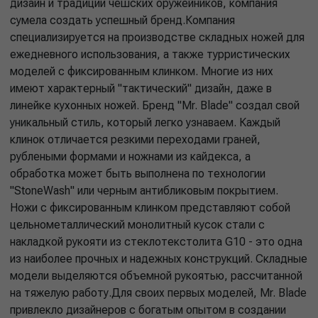
дизайн и традиции чешских оружейников, компания
сумела создать успешный бренд.Компания
специализируется на производстве складных ножей для
ежедневного использования, а также турристических
моделей с фиксированным клинком. Многие из них
имеют характерный "тактический" дизайн, даже в
линейке кухонных ножей. Бренд "Mr. Blade" создал свой
уникальный стиль, который легко узнаваем. Каждый
клинок отличается резкими переходами граней,
рублеными формами и ножнами из кайдекса, а
обработка может быть выполнена по технологии
"StoneWash" или черным антибликовым покрытием.
Ножи с фиксированным клинком представляют собой
цельнометаллический монолитный кусок стали с
накладкой рукояти из стеклотекстолита G10 - это одна
из наиболее прочных и надежных конструкций. Складные
модели выделяются объемной рукоятью, рассчитанной
на тяжелую работу.Для своих первых моделей, Mr. Blade
привлекло дизайнеров с богатым опытом в создании