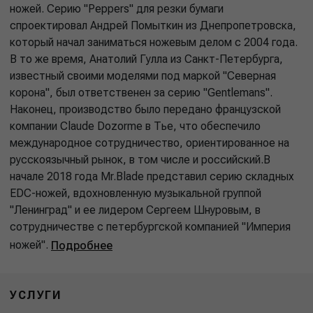
ножей. Серию "Peppers" для резки бумаги
спроектировал Андрей Помыткин из Днепропетровска,
который начал заниматься ножевым делом с 2004 года.
В то же время, Анатолий Гулла из Санкт-Петербурга,
известный своими моделями под маркой "Северная
корона", был ответственен за серию "Gentlemans".
Наконец, производство было передано французской
компании Claude Dozorme в Тье, что обеспечило
международное сотрудничество, ориентированное на
русскоязычный рынок, в том числе и российский.В
начале 2018 года Mr.Blade представил серию складных
EDC-ножей, вдохновленную музыкальной группой
"Ленинград" и ее лидером Сергеем Шнуровым, в
сотрудничестве с петербургской компанией "Империя
ножей".
Подробнее
УСЛУГИ