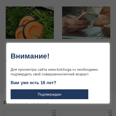
Услуги наших партнёров
Интернет-магазин
Огромный ассортимент
Внимание!
товаров для охоты и
активного отдыха
Подробнее
Подробнее
Для просмотра сайта www.kolchuga.ru необходимо
подтвердить свой совершеннолетний возраст.
Вам уже есть 18 лет?
Подтверждаю
ПОХОЖИЕ ТОВАРЫ