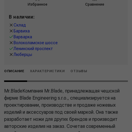
Избранное
Сравнение
В наличии:
Склад
Барвиха
Варварка
Волоколамское шоссе
Ленинский проспект
Люберцы
ОПИСАНИЕ
ХАРАКТЕРИСТИКИ
ОТЗЫВЫ
Mr.BladeКомпания Mr.Blade, принадлежащая чешской
фирме Blade Engineering s.r.o., специализируется на
проектировании, производстве и продаже ножевых
изделий и аксессуаров под своей маркой. Она также
разработает ножи для других брендов и производит
авторские изделия на заказ. Сочетая современный