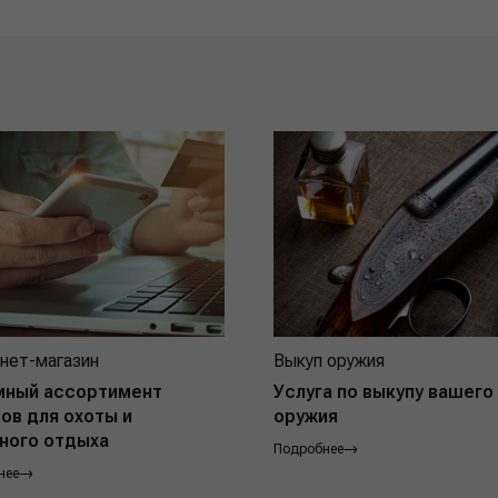
нет-магазин
Выкуп оружия
мный ассортимент
Услуга по выкупу вашего
ов для охоты и
оружия
ного отдыха
Подробнее
нее