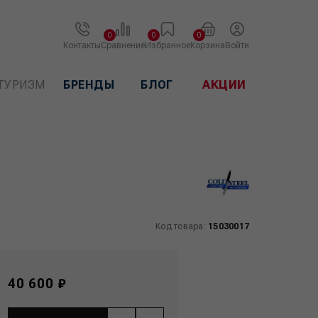
0
0
0
Контакты
Сравнение
Избранное
Корзина
Войти
ТУРИЗМ
БРЕНДЫ
БЛОГ
АКЦИИ
Код товара:
15030017
40 600 ₽