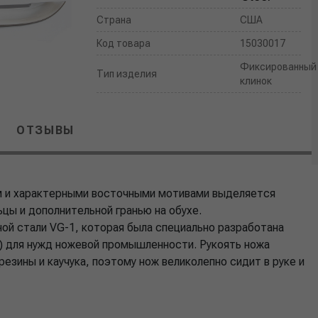
Страна
США
Код товара
15030017
Фиксированный
Тип изделия
клинок
ОТЗЫВЫ
м и характерными восточными мотивами выделяется
ьцы и дополнительной гранью на обухе.
ной стали VG-1, которая была специально разработана
ния) для нужд ножевой промышленности. Рукоять ножа
 резины и каучука, поэтому нож великолепно сидит в руке и