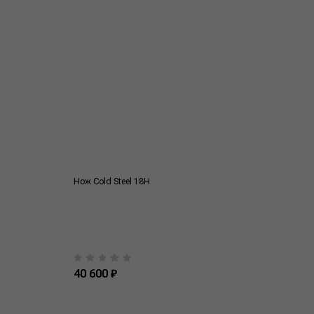
Нож Cold Steel 18H
40 600 ₽