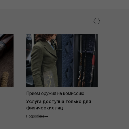
‹
›
Прием оружия на комиссию
Индивид
покупат
Услуга доступна только для
физических лиц
Подробнее
Подробнее