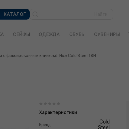
КАТАЛОГ
Найти
КА
СЕЙФЫ
ОДЕЖДА
ОБУВЬ
СУВЕНИРЫ
и с фиксированным клинком
Нож Cold Steel 18H
Характеристики
Cold
Бренд
Steel