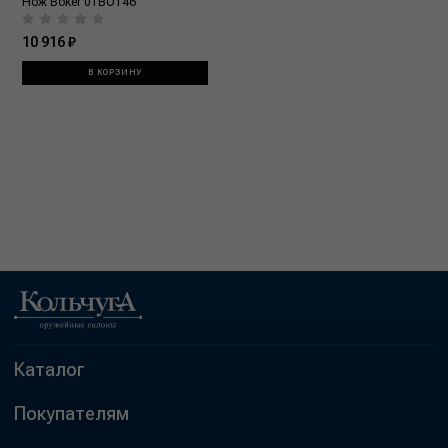
Нож Boker 01BO146
10 916 ₽
В КОРЗИНУ
Каталог
Покупателям