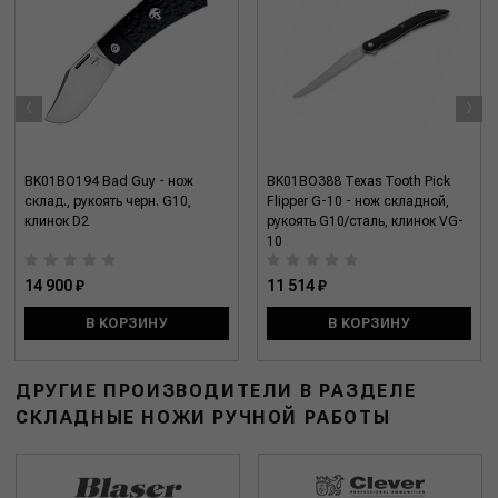
‹
›
BK01BO194 Bad Guy - нож
BK01BO388 Texas Tooth Pick
склад., рукоять черн. G10,
Flipper G-10 - нож складной,
клинок D2
рукоять G10/сталь, клинок VG-
10
14 900 ₽
11 514 ₽
В КОРЗИНУ
В КОРЗИНУ
ДРУГИЕ ПРОИЗВОДИТЕЛИ В РАЗДЕЛЕ
СКЛАДНЫЕ НОЖИ РУЧНОЙ РАБОТЫ