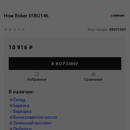
Нож Boker 01BO146
Код товара:
29071967
10 916 ₽
В КОРЗИНУ
Избранное
Сравнение
В наличии:
Склад
Барвиха
Варварка
Волоколамское шоссе
Ленинский проспект
Люберцы