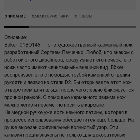
ОПИСАНИЕ
ХАРАКТЕРИСТИКИ
ОТЗЫВЫ
Описание:
Böker 01BO146 — это художественный карманный нож,
разработанный Сергеем Панченко. Любой, кто знаком с
работой этого дизайнера, сразу узнает его почерк: его
ножи часто имеют «винтажный» внешний вид. Böker
воспроизвел это с помощью грубой каменной отделки
рукояти и лезвия из стали D2. Вы открываете этот нож
отверстием для пальца, после чего лезвие фиксируется
прочной рамкой. С помощью карманного зажима нож
можно легко и незаметно носить в кармане.
На медной ручке уже есть немного патины, которая в
процессе использования обесцветится еще больше. На
ручке вырезан оригинальный волнистый узор. Эти
канавки предназначены не только для декоративных