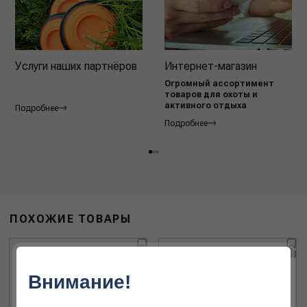
Услуги наших партнёров
Интернет-магазин
Огромный ассортимент
товаров для охоты и
активного отдыха
Подробнее
Подробнее
ПОХОЖИЕ ТОВАРЫ
Внимание!