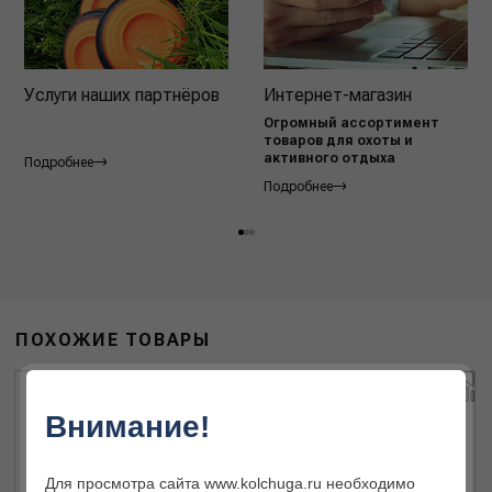
Услуги наших партнёров
Интернет-магазин
Огромный ассортимент
товаров для охоты и
активного отдыха
Подробнее
Подробнее
ПОХОЖИЕ ТОВАРЫ
Внимание!
Для просмотра сайта www.kolchuga.ru необходимо