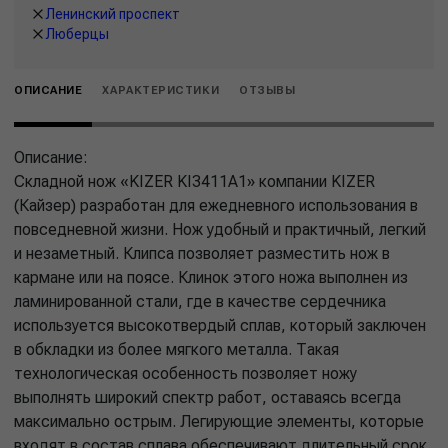
Ленинский проспект
Люберцы
ОПИСАНИЕ
ХАРАКТЕРИСТИКИ
ОТЗЫВЫ
Описание:
Складной нож «KIZER KI3411A1» компании KIZER
(Кайзер) разработан для ежедневного использования в
повседневной жизни. Нож удобный и практичный, легкий
и незаметный. Клипса позволяет разместить нож в
кармане или на поясе. Клинок этого ножа выполнен из
ламинированной стали, где в качестве сердечника
используется высокотвердый сплав, который заключен
в обкладки из более мягкого металла. Такая
технологическая особенность позволяет ножу
выполнять широкий спектр работ, оставаясь всегда
максимально острым. Легирующие элементы, которые
входят в состав сплава обеспечивают длительный срок