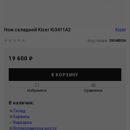
Нож складной Kizer Ki3411A2
Kizer
Код товара:
29048056
19 600 ₽
В КОРЗИНУ
Избранное
Сравнение
В наличии:
Склад
Барвиха
Варварка
Волоколамское шоссе