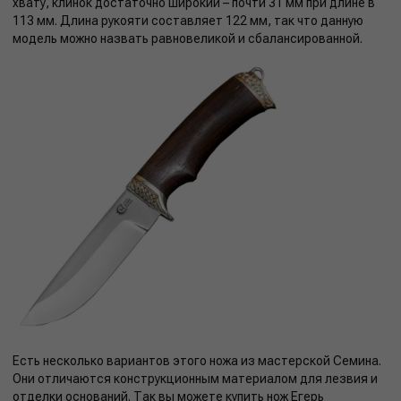
хвату, клинок достаточно широкий – почти 31 мм при длине в
113 мм. Длина рукояти составляет 122 мм, так что данную
модель можно назвать равновеликой и сбалансированной.
Есть несколько вариантов этого ножа из мастерской Семина.
Они отличаются конструкционным материалом для лезвия и
отделки оснований. Так вы можете купить нож Егерь