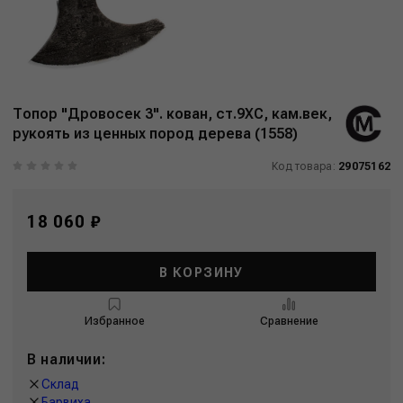
Топор "Дровосек 3". кован, ст.9ХС, кам.век,
рукоять из ценных пород дерева (1558)
Код товара:
29075162
18 060 ₽
В КОРЗИНУ
Избранное
Сравнение
В наличии:
Склад
Барвиха