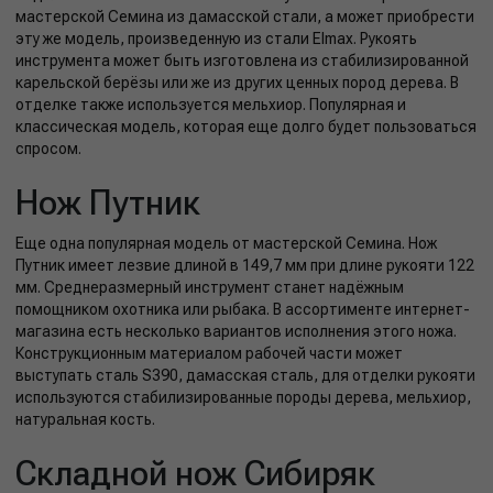
мастерской Семина из дамасской стали, а может приобрести
эту же модель, произведенную из стали Elmax. Рукоять
инструмента может быть изготовлена из стабилизированной
карельской берёзы или же из других ценных пород дерева. В
отделке также используется мельхиор. Популярная и
классическая модель, которая еще долго будет пользоваться
спросом.
Нож Путник
Еще одна популярная модель от мастерской Семина. Нож
Путник имеет лезвие длиной в 149,7 мм при длине рукояти 122
мм. Среднеразмерный инструмент станет надёжным
помощником охотника или рыбака. В ассортименте интернет-
магазина есть несколько вариантов исполнения этого ножа.
Конструкционным материалом рабочей части может
выступать сталь S390, дамасская сталь, для отделки рукояти
используются стабилизированные породы дерева, мельхиор,
натуральная кость.
Складной нож Сибиряк