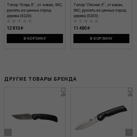
Топор "Егерь 5" , ст. кован, 9ХС,
Топор "Лесник 3" , ст кован,
рукоять из ценных пород
9ХС, рукоять из ценных пород
дерева (0220)
дерева (0203)
12 810 ₽
11 480 ₽
В КОРЗИНУ
В КОРЗИНУ
ДРУГИЕ ТОВАРЫ БРЕНДА
‹
›