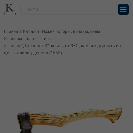
Главная
Каталог
Ножи
Топоры, лопаты, пилы
Топоры, лопаты, пилы
Топор "Дровосек 3". кован, ст.9ХС, кам.век, рукоять из
ценных пород дерева (1558)