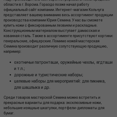
области в г. Ворсма. Гораздо позже начал работу
официальный сайт компании. Интернет-магазин Кольчуга
представляет вашему вниманию весь ассортимент продукции
производства компании Юрия Семина. У нас вы сможете
купить ножи с фиксированным лезвием и раскладные.
Конструкционным материалом выступает дамасская и
кованная сталь. Также в ассортименте присутствуют кортики:
генеральские, офицерские. Помимо ножей мастерская
Семина производит различную сопутствующую продукцию,
например:
охотничьи патронташи, оружейные чехлы, ягдташи
и т.п.;
дорожные и туристические наборы;
целевые наборы для мероприятий: для пикника,
для шашлыка и др.
Среди товаров мастерской Семина можно встретить и
прекрасные варианты для подарка: эксклюзивные ножи,
небольшие изящные шкатулки, портфели-дипломаты для
бумаг.