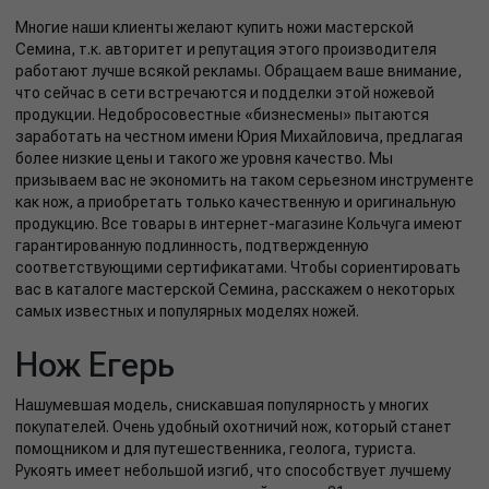
Многие наши клиенты желают купить ножи мастерской
Семина, т.к. авторитет и репутация этого производителя
работают лучше всякой рекламы. Обращаем ваше внимание,
что сейчас в сети встречаются и подделки этой ножевой
продукции. Недобросовестные «бизнесмены» пытаются
заработать на честном имени Юрия Михайловича, предлагая
более низкие цены и такого же уровня качество. Мы
призываем вас не экономить на таком серьезном инструменте
как нож, а приобретать только качественную и оригинальную
продукцию. Все товары в интернет-магазине Кольчуга имеют
гарантированную подлинность, подтвержденную
соответствующими сертификатами. Чтобы сориентировать
вас в каталоге мастерской Семина, расскажем о некоторых
самых известных и популярных моделях ножей.
Нож Егерь
Нашумевшая модель, снискавшая популярность у многих
покупателей. Очень удобный охотничий нож, который станет
помощником и для путешественника, геолога, туриста.
Рукоять имеет небольшой изгиб, что способствует лучшему