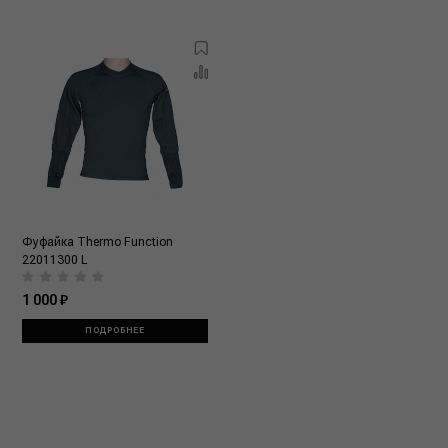
Фуфайка Thermo Function
22011300 L
1 000 ₽
ПОДРОБНЕЕ