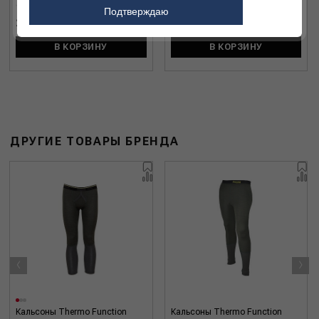
Подтверждаю
2 500 ₽
4 425 ₽
В КОРЗИНУ
В КОРЗИНУ
ДРУГИЕ ТОВАРЫ БРЕНДА
‹
›
Кальсоны Thermo Function
Кальсоны Thermo Function