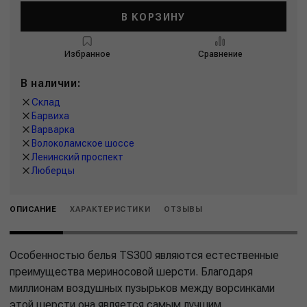
В КОРЗИНУ
Избранное
Сравнение
В наличии:
Склад
Барвиха
Варварка
Волоколамское шоссе
Ленинский проспект
Люберцы
ОПИСАНИЕ
ХАРАКТЕРИСТИКИ
ОТЗЫВЫ
Особенностью белья TS300 являются естественные
преимущества мериносовой шерсти. Благодаря
миллионам воздушных пузырьков между ворсинками
этой шерсти она является самым лучшим