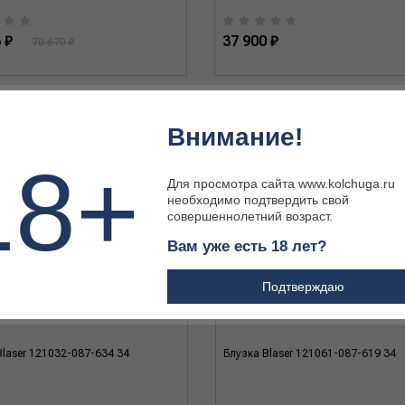
 ₽
37 900 ₽
70 670 ₽
Внимание!
18+
Для просмотра сайта www.kolchuga.ru
необходимо подтвердить свой
совершеннолетний возраст.
Вам уже есть 18 лет?
Подтверждаю
Blaser 121032-087-634 34
Блузка Blaser 121061-087-619 34