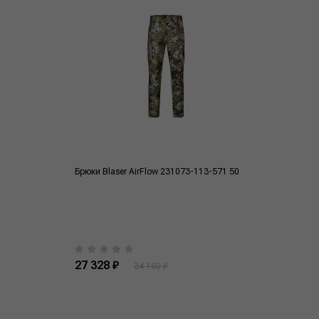
Брюки Blaser AirFlow 231073-113-571 50
27 328 ₽
34 160 ₽