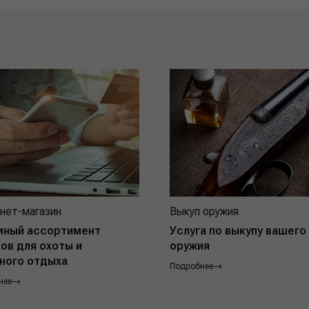
нет-магазин
Выкуп оружия
мный ассортимент
Услуга по выкупу вашего
ов для охоты и
оружия
ного отдыха
Подробнее
нее