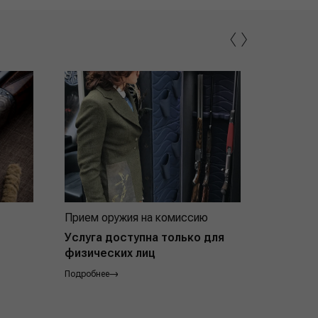
‹
›
Прием оружия на комиссию
Индивид
покупат
Услуга доступна только для
физических лиц
Подробнее
Подробнее