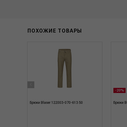
ПОХОЖИЕ ТОВАРЫ
‹
-20%
234 DTC
Брюки Blaser 122003-070-613 50
Брюки B