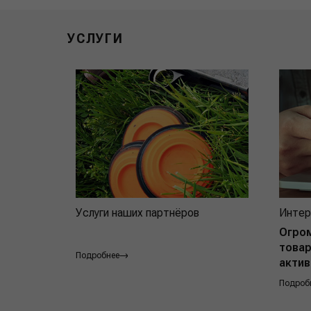
УСЛУГИ
Услуги наших партнёров
Интер
Огро
товар
Подробнее
актив
Подроб