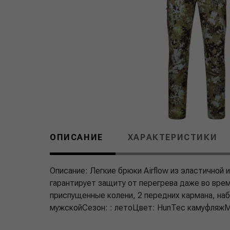
ОПИСАНИЕ
ХАРАКТЕРИСТИКИ
Описание: Легкие брюки Airflow из эластичной
гарантирует защиту от перегрева даже во врем
приспущенные колени, 2 передних кармана, на
мужскойСезон: : летоЦвет: HunTec камуфляж