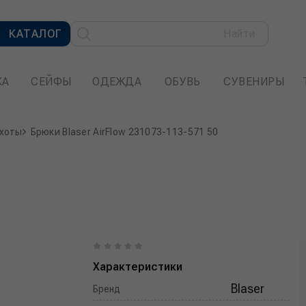
КАТАЛОГ
Найти
КА
СЕЙФЫ
ОДЕЖДА
ОБУВЬ
СУВЕНИРЫ
охоты
Брюки Blaser AirFlow 231073-113-571 50
Характеристики
Blaser
Бренд