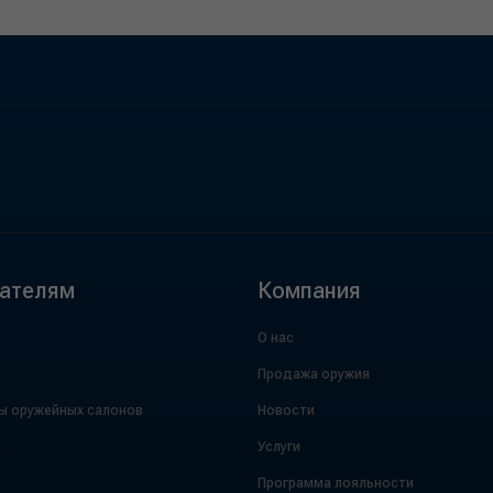
ателям
Компания
О нас
Продажа оружия
ы оружейных салонов
Новости
а
Услуги
Программа лояльности