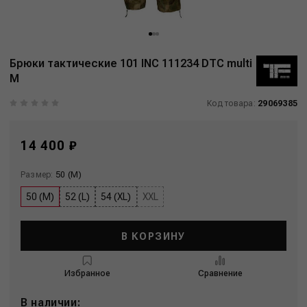
Брюки тактические 101 INC 111234 DTC multi
M
Код товара:
29069385
14 400 ₽
Размер:
50 (M)
50 (M)
52 (L)
54 (XL)
XXL
В КОРЗИНУ
Избранное
Сравнение
В наличии: