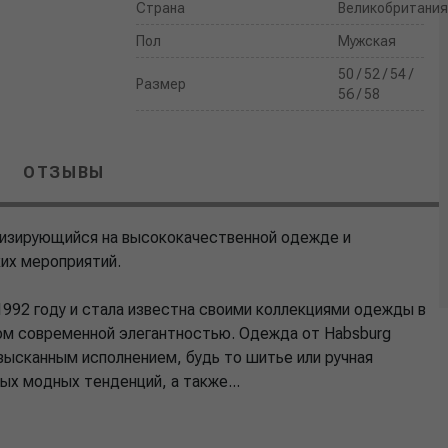
Страна
Великобритания
Пол
Мужская
50 / 52 / 54 /
Размер
56 / 58
ОТЗЫВЫ
лизирующийся на высококачественной одежде и
ких мероприятий.
1992 году и стала известна своими коллекциями одежды в
ом современной элегантностью. Одежда от Habsburg
зысканным исполнением, будь то шитье или ручная
ых модных тенденций, а также...