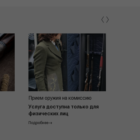
‹
›
Прием оружия на комиссию
Индивид
покупат
Услуга доступна только для
физических лиц
Подробнее
Подробнее