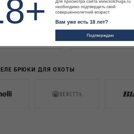
18+
Для просмотра сайта www.kolchuga.ru
необходимо подтвердить свой
совершеннолетний возраст.
Вам уже есть 18 лет?
Подтверждаю
 ₽
41 100 ₽
ДЕЛЕ БРЮКИ ДЛЯ ОХОТЫ