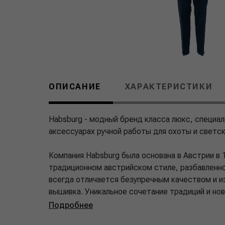
ОПИСАНИЕ
ХАРАКТЕРИСТИКИ
Habsburg - модный бренд класса люкс, специа
аксессуарах ручной работы для охоты и светс
Компания Habsburg была основана в Австрии в 
традиционном австрийском стиле, разбавленн
всегда отличается безупречным качеством и и
вышивка. Уникальное сочетание традиций и нов
Подробнее