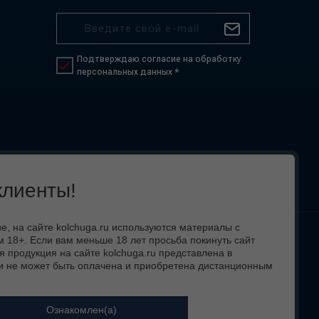
Подтверждаю согласие на обработку
персональных данных *
лиенты!
 на сайте kolchuga.ru используются материалы с
 18+. Если вам меньше 18 лет просьба покинуть сайт
 вид,
я продукция на сайте kolchuga.ru представлена в
и не может быть оплачена и приобретена дистанционным
Ознакомлен(а)