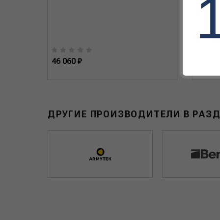
46 060 ₽
33 754
ДРУГИЕ ПРОИЗВОДИТЕЛИ В РАЗ