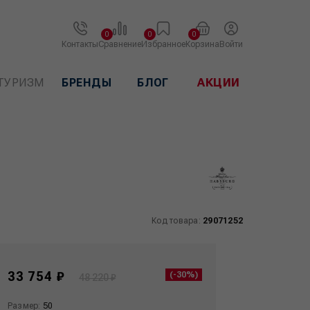
0
0
0
Контакты
Сравнение
Избранное
Корзина
Войти
ТУРИЗМ
БРЕНДЫ
БЛОГ
АКЦИИ
Код товара:
29071252
33 754 ₽
(-30%)
48 220 ₽
Размер:
50