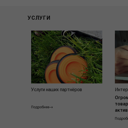
УСЛУГИ
Услуги наших партнёров
Интер
Огро
товар
Подробнее
актив
Подроб