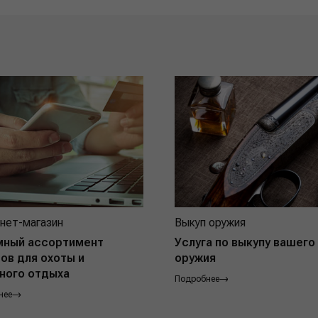
нет-магазин
Выкуп оружия
мный ассортимент
Услуга по выкупу вашего
ов для охоты и
оружия
ного отдыха
Подробнее
нее