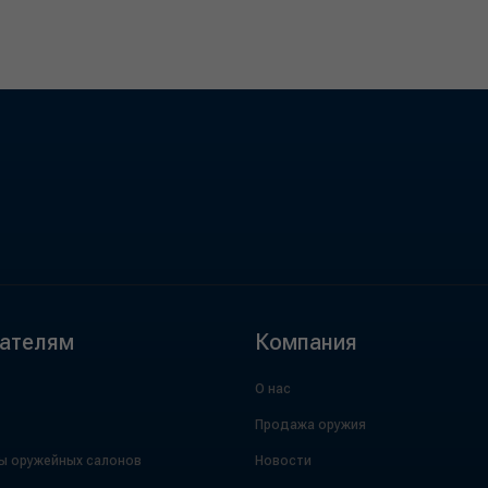
ателям
Компания
О нас
Продажа оружия
ы оружейных салонов
Новости