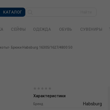
КАТАЛОГ
Найти
КА
СЕЙФЫ
ОДЕЖДА
ОБУВЬ
СУВЕНИРЫ
охоты
Брюки Habsburg 16305/1627/4800 50
Характеристики
Habsburg
Бренд