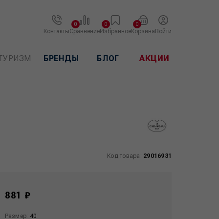
0
0
0
Контакты
Сравнение
Избранное
Корзина
Войти
ТУРИЗМ
БРЕНДЫ
БЛОГ
АКЦИИ
Код товара:
29016931
881 ₽
Размер:
40