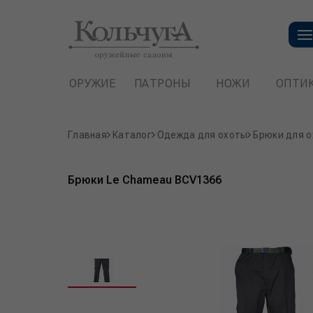
ОРУЖИЕ
ПАТРОНЫ
НОЖИ
ОПТИ
Главная
Каталог
Одежда для охоты
Брюки для 
Брюки Le Сhameau BCV1366