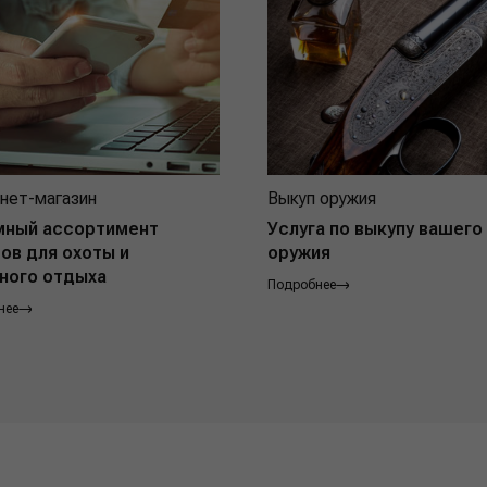
нет-магазин
Выкуп оружия
мный ассортимент
Услуга по выкупу вашего
ов для охоты и
оружия
ного отдыха
Подробнее
нее