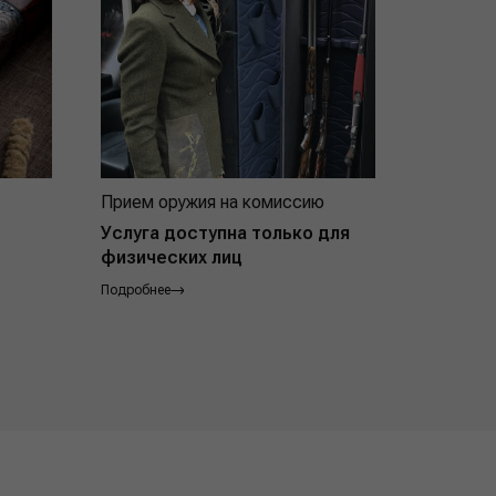
Прием оружия на комиссию
Индивид
покупат
Услуга доступна только для
физических лиц
Подробнее
Подробнее