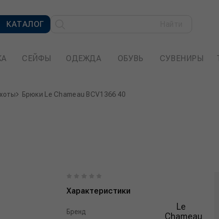
КАТАЛОГ
Найти
КА
СЕЙФЫ
ОДЕЖДА
ОБУВЬ
СУВЕНИРЫ
охоты
Брюки Le Сhameau BCV1366 40
Характеристики
Le
Бренд
Chameau