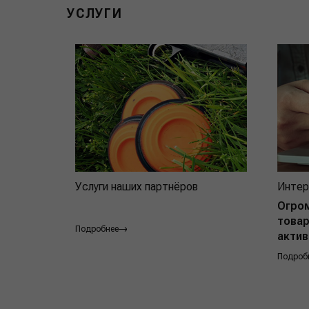
УСЛУГИ
Услуги наших партнёров
Интер
Огро
товар
Подробнее
актив
Подроб