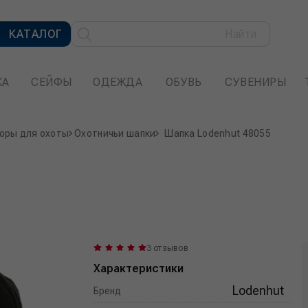
КАТАЛОГ
Найти
КА
СЕЙФЫ
ОДЕЖДА
ОБУВЬ
СУВЕНИРЫ
оры для охоты
Охотничьи шапки
Шапка Lodenhut 48055
3 отзывов
Характеристики
Lodenhut
Бренд