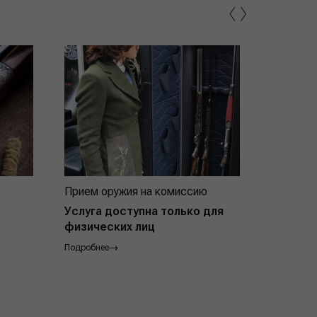
‹
›
Прием оружия на комиссию
Индивид
покупат
Услуга доступна только для
физических лиц
Подробнее
Подробнее