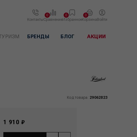
0
0
0
Контакты
Сравнение
Избранное
Корзина
Войти
ТУРИЗМ
БРЕНДЫ
БЛОГ
АКЦИИ
Код товара:
29062823
1 910 ₽