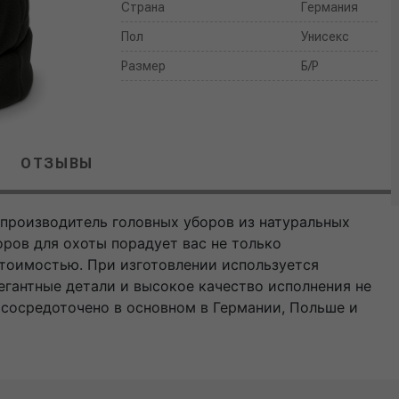
Страна
Германия
Пол
Унисекс
Размер
Б/Р
ОТЗЫВЫ
 производитель головных уборов из натуральных
оров для охоты порадует вас не только
тоимостью. При изготовлении используется
гантные детали и высокое качество исполнения не
сосредоточено в основном в Германии, Польше и