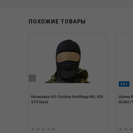
ПОХОЖИЕ ТОВАРЫ
‹
Хит
Балаклава AVI-Outdoor NordKapp M/L 628
Шапка Be
STR black
BC461/