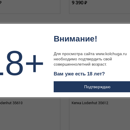
₽
9 390 ₽
Внимание!
18+
Для просмотра сайта www.kolchuga.ru
необходимо подтвердить свой
совершеннолетний возраст.
Вам уже есть 18 лет?
Подтверждаю
odenhut 35610
Кепка Lodenhut 35612