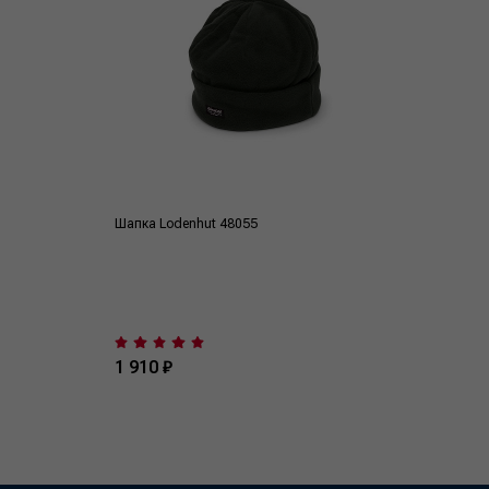
Шапка Lodenhut 48055
1 910 ₽