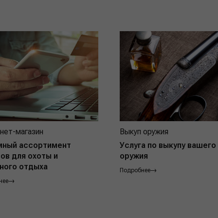
нет-магазин
Выкуп оружия
мный ассортимент
Услуга по выкупу вашего
ов для охоты и
оружия
ного отдыха
Подробнее
нее