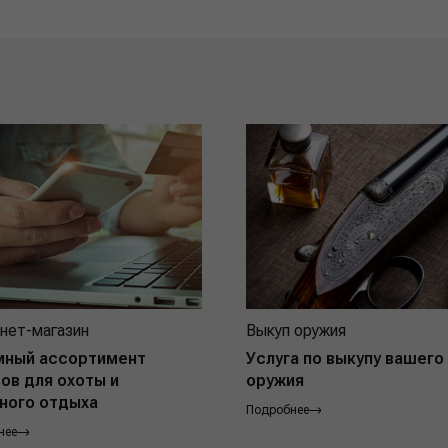
нет-магазин
Выкуп оружия
мный ассортимент
Услуга по выкупу вашего
ов для охоты и
оружия
ного отдыха
Подробнее
нее