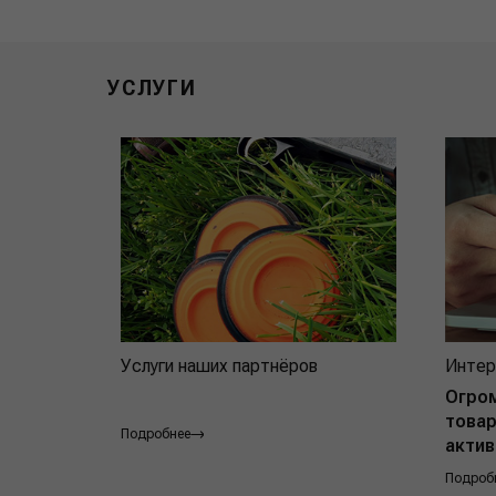
УСЛУГИ
Услуги наших партнёров
Интер
Огро
товар
Подробнее
актив
Подроб