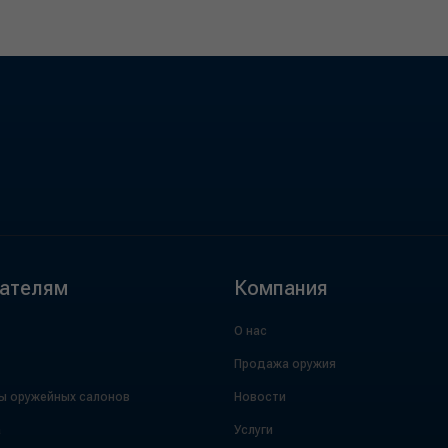
ателям
Компания
О нас
Продажа оружия
ы оружейных салонов
Новости
а
Услуги