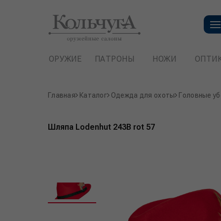
ОРУЖИЕ
ПАТРОНЫ
НОЖИ
ОПТИ
Главная
Каталог
Одежда для охоты
Головные уб
Шляпа Lodenhut 243B rot 57