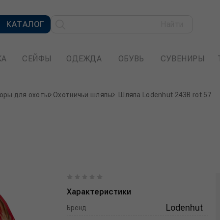
КАТАЛОГ
Найти
КА
СЕЙФЫ
ОДЕЖДА
ОБУВЬ
СУВЕНИРЫ
оры для охоты
Охотничьи шляпы
Шляпа Lodenhut 243B rot 57
Характеристики
Lodenhut
Бренд