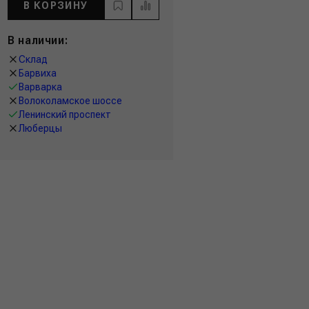
В КОРЗИНУ
В наличии:
Склад
Барвиха
Варварка
Волоколамское шоссе
Ленинский проспект
Люберцы