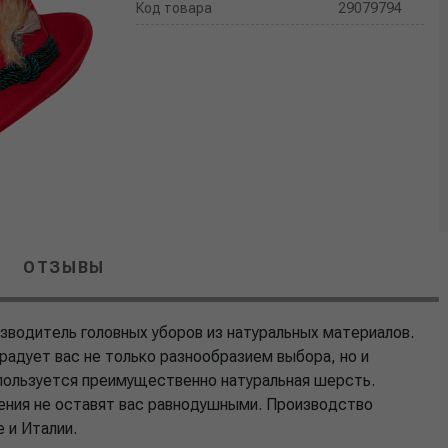
Код товара
29079794
ОТЗЫВЫ
зводитель головных уборов из натуральных материалов.
радует вас не только разнообразием выбора, но и
пользуется преимущественно натуральная шерсть.
ения не оставят вас равнодушными. Производство
 и Италии.