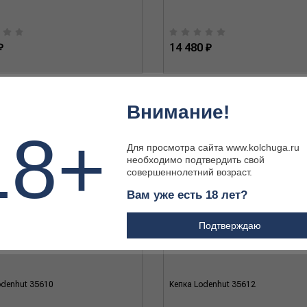
₽
14 480 ₽
Внимание!
18+
Для просмотра сайта www.kolchuga.ru
необходимо подтвердить свой
совершеннолетний возраст.
Вам уже есть 18 лет?
Подтверждаю
odenhut 35610
Кепка Lodenhut 35612