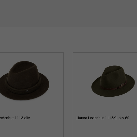
odenhut 1113 oliv
Шапка Lodenhut 1113KL oliv 60