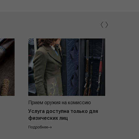
‹
›
Прием оружия на комиссию
Индивид
покупат
Услуга доступна только для
физических лиц
Подробнее
Подробнее