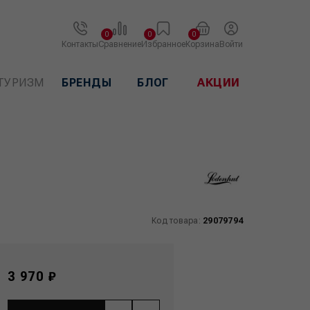
0
0
0
Контакты
Сравнение
Избранное
Корзина
Войти
ТУРИЗМ
БРЕНДЫ
БЛОГ
АКЦИИ
Код товара:
29079794
3 970 ₽