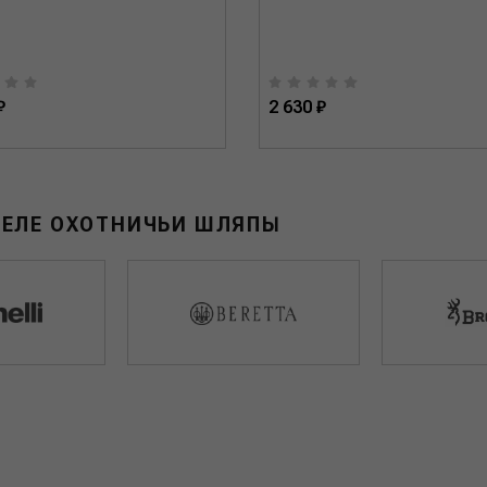
₽
2 630 ₽
ДЕЛЕ ОХОТНИЧЬИ ШЛЯПЫ