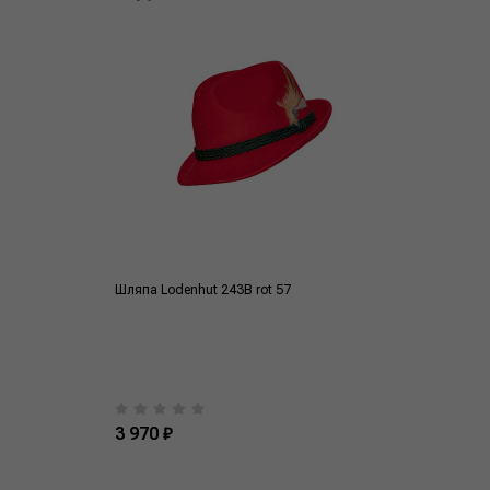
Шляпа Lodenhut 243B rot 57
3 970 ₽