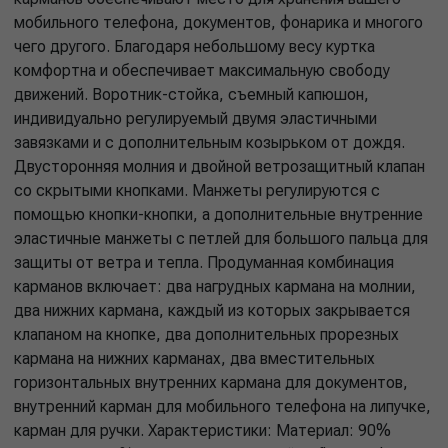
мобильного телефона, документов, фонарика и многого
чего другого. Благодаря небольшому весу куртка
комфортна и обеспечивает максимальную свободу
движений. Воротник-стойка, съемный капюшон,
индивидуально регулируемый двумя эластичными
завязками и с дополнительным козырьком от дождя.
Двусторонняя молния и двойной ветрозащитный клапан
со скрытыми кнопками. Манжеты регулируются с
помощью кнопки-кнопки, а дополнительные внутренние
эластичные манжеты с петлей для большого пальца для
защиты от ветра и тепла. Продуманная комбинация
карманов включает: два нагрудных кармана на молнии,
два нижних кармана, каждый из которых закрывается
клапаном на кнопке, два дополнительных прорезных
кармана на нижних карманах, два вместительных
горизонтальных внутренних кармана для документов,
внутренний карман для мобильного телефона на липучке,
карман для ручки. Характеристики: Материал: 90%