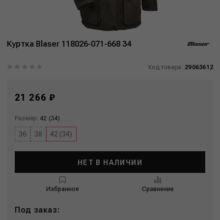
Куртка Blaser 118026-071-668 34
Код товара:
29063612
21 266 ₽
Размер:
42 (34)
36
38
42 (34)
НЕТ В НАЛИЧИИ
Избранное
Сравнение
Под заказ: