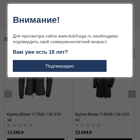
Внимание!
Для просмотра сайта www.kolchuga.ru необходимо
ПОХОЖИЕ ТОВАРЫ
подтвердить свой совершеннолетний возраст.
Вам уже есть 18 лет?
Подтверждаю
‹
›
Куртка Blaser 117020-136-574
Куртка Blaser 118035-136-574
34
34
13 246 ₽
23 694 ₽