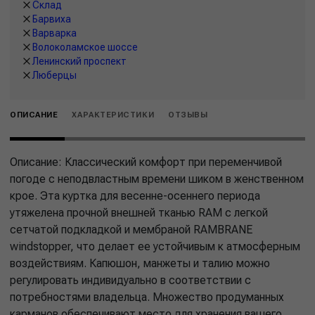
Склад
Барвиха
Варварка
Волоколамское шоссе
Ленинский проспект
Люберцы
ОПИСАНИЕ
ХАРАКТЕРИСТИКИ
ОТЗЫВЫ
Описание: Классический комфорт при переменчивой
погоде с неподвластным времени шиком в женственном
крое. Эта куртка для весенне-осеннего периода
утяжелена прочной внешней тканью RAM с легкой
сетчатой подкладкой и мембраной RAMBRANE
windstopper, что делает ее устойчивым к атмосферным
воздействиям. Капюшон, манжеты и талию можно
регулировать индивидуально в соответствии с
потребностями владельца. Множество продуманных
карманов обеспечивают место для хранения вашего