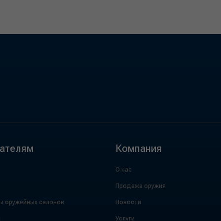
ателям
Компания
О нас
Продажа оружия
ы оружейных салонов
Новости
а
Услуги