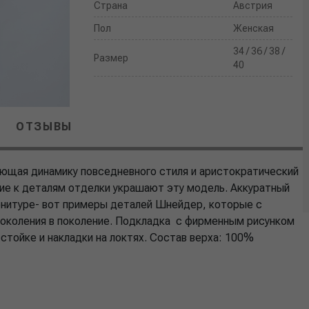
Страна
Австрия
Пол
Женская
34 / 36 / 38 /
Размер
40
ОТЗЫВЫ
тающая динамику повседневного стиля и аристократический
ние к деталям отделки украшают эту модель. Аккуратный
рнитуре- вот примеры деталей Шнейдер, которые с
поколения в поколение. Подкладка с фирменным рисунком
стойке и накладки на локтях. Состав верха: 100%