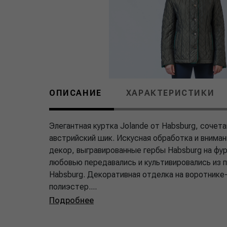
ОПИСАНИЕ
ХАРАКТЕРИСТИКИ
Элегантная куртка Jolande от Habsburg, соче
австрийский шик. Искусная обработка и внима
декор, выгравированные гербы Habsburg на фу
любовью передавались и культивировались из 
Habsburg. Декоративная отделка на воротнике-
полиэстер....
Подробнее