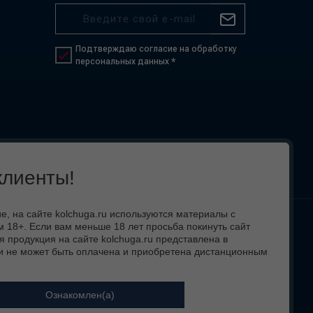
Подтверждаю согласие на обработку
персональных данных *
лиенты!
 на сайте kolchuga.ru используются материалы с
 18+. Если вам меньше 18 лет просьба покинуть сайт
 вид,
я продукция на сайте kolchuga.ru представлена в
и не может быть оплачена и приобретена дистанционным
Ознакомлен(а)