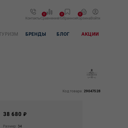
0
0
0
Контакты
Сравнение
Избранное
Корзина
Войти
ТУРИЗМ
БРЕНДЫ
БЛОГ
АКЦИИ
Код товара:
29047528
38 680 ₽
Размер:
34