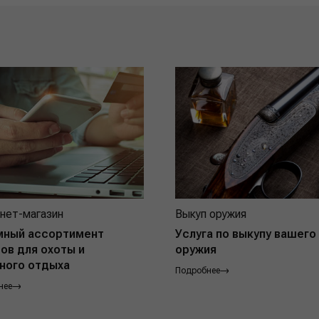
нет-магазин
Выкуп оружия
мный ассортимент
Услуга по выкупу вашего
ов для охоты и
оружия
ного отдыха
Подробнее
нее