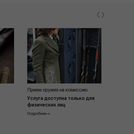
‹
›
Прием оружия на комиссию
Индивид
покупат
Услуга доступна только для
физических лиц
Подробнее
Подробнее