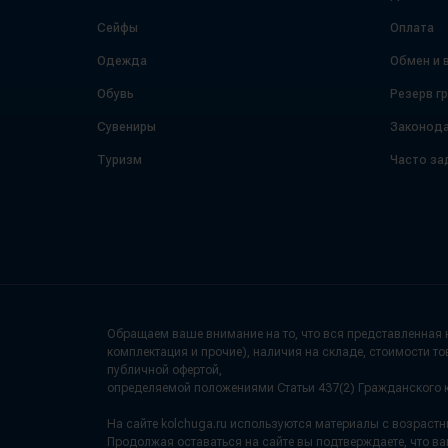
Сейфы
Оплата
Одежда
Обмен и 
Обувь
Резерв г
Сувениры
Законода
Туризм
Часто за
Обращаем ваше внимание на то, что вся представленная н
комплектация и прочие), наличия на складе, стоимости то
публичной офертой,
определяемой положениями Статьи 437(2) Гражданского 
На сайте kolchuga.ru используются материалы с возраст
Продолжая оставаться на сайте вы подтверждаете, что ва