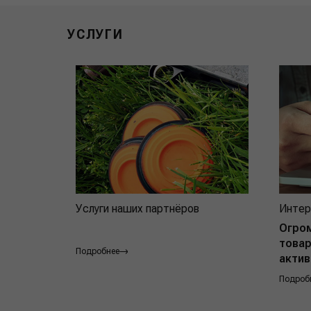
УСЛУГИ
Услуги наших партнёров
Интер
Огро
товар
Подробнее
актив
Подроб