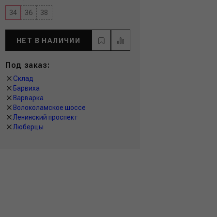
34
36
38
НЕТ В НАЛИЧИИ
Под заказ:
Склад
Барвиха
Варварка
Волоколамское шоссе
Ленинский проспект
Люберцы