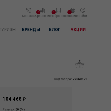
0
0
0
Контакты
Сравнение
Избранное
Корзина
Войти
ТУРИЗМ
БРЕНДЫ
БЛОГ
АКЦИИ
Код товара:
29060321
104 468 ₽
Размер:
50 (M)