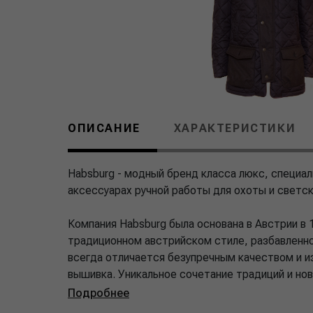
ОПИСАНИЕ
ХАРАКТЕРИСТИКИ
Habsburg - модный бренд класса люкс, специа
аксессуарах ручной работы для охоты и светс
Компания Habsburg была основана в Австрии в 
традиционном австрийском стиле, разбавленн
всегда отличается безупречным качеством и и
вышивка. Уникальное сочетание традиций и нов
Подробнее