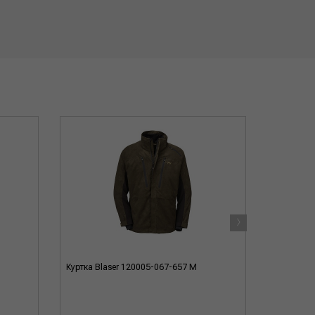
›
Куртка Blaser 120005-067-657 M
Куртка Bl