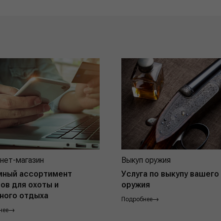
нет-магазин
Выкуп оружия
мный ассортимент
Услуга по выкупу вашего
ов для охоты и
оружия
ного отдыха
Подробнее
нее