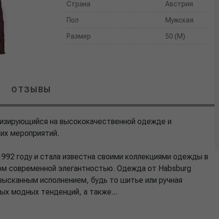
Страна
Австрия
Пол
Мужская
Размер
50 (M)
ОТЗЫВЫ
лизирующийся на высококачественной одежде и
ких мероприятий.
1992 году и стала известна своими коллекциями одежды в
ом современной элегантностью. Одежда от Habsburg
зысканным исполнением, будь то шитье или ручная
ых модных тенденций, а также...