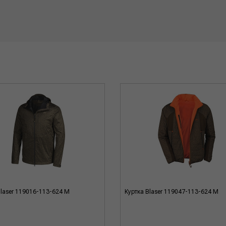
Blaser 119016-113-624 M
Куртка Blaser 119047-113-624 M