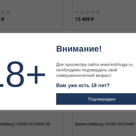
 ₽
15 409 ₽
Внимание!
18+
Для просмотра сайта www.kolchuga.ru
необходимо подтвердить свой
совершеннолетний возраст.
Вам уже есть 18 лет?
Подтверждаю
absburg 16305/1627/6000 50
Брюки Habsburg 16750/1597/3400 