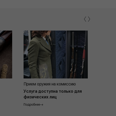
‹
›
Прием оружия на комиссию
Индивид
покупат
Услуга доступна только для
физических лиц
Подробнее
Подробнее