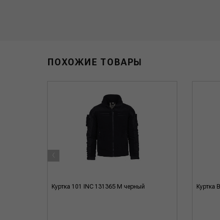
ПОХОЖИЕ ТОВАРЫ
‹
я M
Куртка 101 INC 131365 M черный
Куртка 