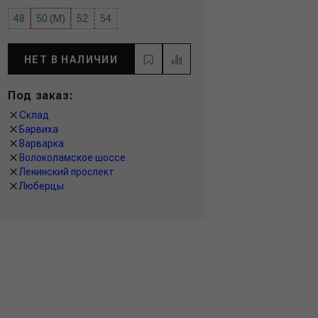
48
50 (M)
52
54
НЕТ В НАЛИЧИИ
Под заказ:
Склад
Барвиха
Варварка
Волоколамское шоссе
Ленинский проспект
Люберцы