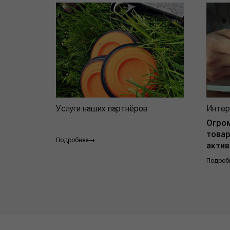
Услуги наших партнёров
Интер
Огро
товар
Подробнее
актив
Подроб