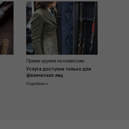
Прием оружия на комиссию
Индивид
покупат
Услуга доступна только для
физических лиц
Подробнее
Подробнее