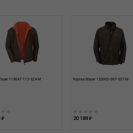
Blaser 119047-113-624 M
Куртка Blaser 120005-067-657 M
 ₽
20 188 ₽