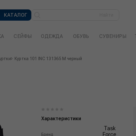
КАТАЛОГ
Найти
КА
СЕЙФЫ
ОДЕЖДА
ОБУВЬ
СУВЕНИРЫ
уртки
Куртка 101 INC 131365 M черный
Характеристики
Task
Force
Бренд