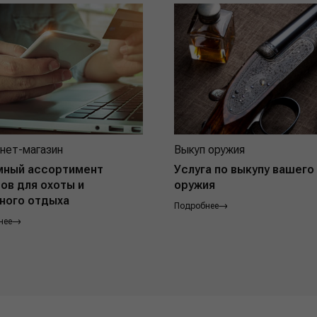
нет-магазин
Выкуп оружия
мный ассортимент
Услуга по выкупу вашего
ов для охоты и
оружия
ного отдыха
Подробнее
нее