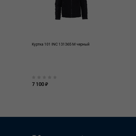
Куртка 101 INC 131365 M черный
7 100 ₽