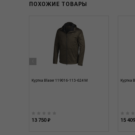
ПОХОЖИЕ ТОВАРЫ
‹
я M
Куртка Blaser 119016-113-624 M
Куртка 
13 750 ₽
15 409