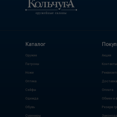
Каталог
Покуп
Оружие
Акции
Патроны
Контакты
Ножи
Реквизит
Оптика
Доставк
Сейфы
Оплата
Одежда
Обмен и 
Обувь
Резерв г
Сувениры
Законода