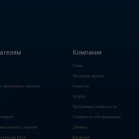
ателям
Компания
О нас
Продажа оружия
ы оружейных салонов
Новости
а
Услуги
Программа лояльности
возврат
Сервисное обслуживание
ражданского оружия
Дилеры
тельная база
Вакансии