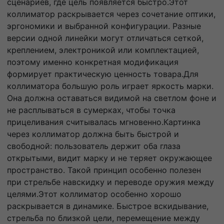
сценариев, где цель появляется быстро.Этот
коллиматор раскрывается через сочетание оптики,
эргономики и выбранной конфигурации. Разные
версии одной линейки могут отличаться сеткой,
креплением, электроникой или комплектацией,
поэтому именно конкретная модификация
формирует практическую ценность товара.Для
коллиматора большую роль играет яркость марки.
Она должна оставаться видимой на светлом фоне и
не расплываться в сумерках, чтобы точка
прицеливания считывалась мгновенно.Картинка
через коллиматор должна быть быстрой и
свободной: пользователь держит оба глаза
открытыми, видит марку и не теряет окружающее
пространство. Такой принцип особенно полезен
при стрельбе навскидку и переводе оружия между
целями.Этот коллиматор особенно хорошо
раскрывается в динамике. Быстрое вскидывание,
стрельба по близкой цели, перемещение между