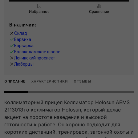
Избранное
Сравнение
В наличии:
Склад
Барвиха
Варварка
Волоколамское шоссе
Ленинский проспект
Люберцы
ОПИСАНИЕ
ХАРАКТЕРИСТИКИ
ОТЗЫВЫ
Коллиматорный прицел Коллиматор Holosun AEMS
211301Это коллиматор Holosun, который делает
акцент на простоте наведения и высокой
готовности к работе. Он хорошо подходит для
коротких дистанций, тренировок, загонной охоты и