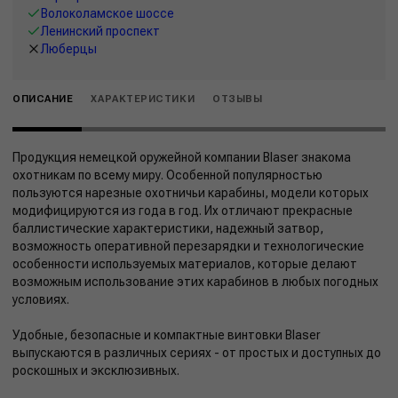
Волоколамское шоссе
Ленинский проспект
Люберцы
ОПИСАНИЕ
ХАРАКТЕРИСТИКИ
ОТЗЫВЫ
Продукция немецкой оружейной компании Blaser знакома
охотникам по всему миру. Особенной популярностью
пользуются нарезные охотничьи карабины, модели которых
модифицируются из года в год. Их отличают прекрасные
баллистические характеристики, надежный затвор,
возможность оперативной перезарядки и технологические
особенности используемых материалов, которые делают
возможным использование этих карабинов в любых погодных
условиях.
Удобные, безопасные и компактные винтовки Blaser
выпускаются в различных сериях - от простых и доступных до
роскошных и эксклюзивных.