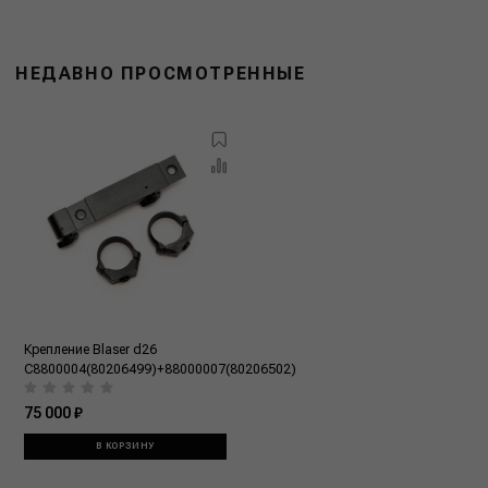
НЕДАВНО ПРОСМОТРЕННЫЕ
Крепление Blaser d26
C8800004(80206499)+88000007(80206502)
75 000 ₽
В КОРЗИНУ