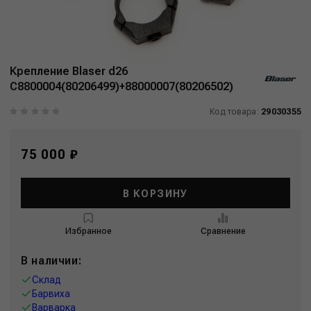
Крепление Blaser d26
C8800004(80206499)+88000007(80206502)
Код товара:
29030355
75 000 ₽
В КОРЗИНУ
Избранное
Сравнение
В наличии:
Склад
Барвиха
Варварка