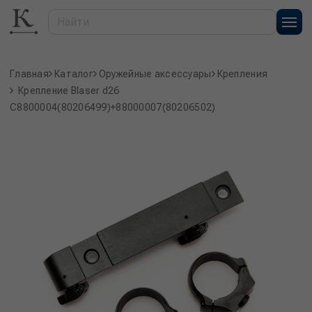
Главная
Каталог
Оружейные аксессуары
Крепления
Крепление Blaser d26
C8800004(80206499)+88000007(80206502)