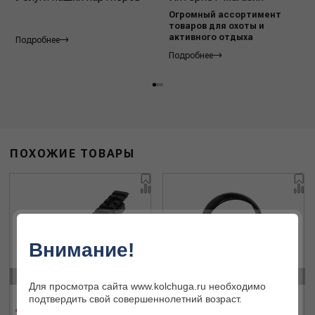
Огромный ассортимент
товаров для охоты и
активного отдыха
Подробнее
Подробнее
ПОХОЖИЕ ТОВАРЫ
Внимание!
‹
›
Для просмотра сайта www.kolchuga.ru необходимо
подтвердить свой совершеннолетний возраст.