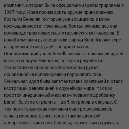
компания, которая была официально зарегистрирована в
1967 году. Идея производить оружие принадлежала
братьям Бенелли, которые уже вращались в мире
промышленности. Изначально братья занимались они
производством известных итальянских мотоциклов. В
новой компании руководители фирмы Benelli взяли курс
на производство ружей - полуавтоматов.
Ошеломляющий успех Benelli связан с гениальной идеей
инженера Бруно Чиволани, который разработал
технологию инерционной перезарядки ружья,
основанной на использовании порохового газа.
Уникальная идея была запатентована компанией и стала
настоящей революцией в оружейном мире, так как
простой инерционный механизм позволял дробовику
benelli быстро стрелять – до 5 патронов в секунду. С
тех пор итальянская компания быстро развивалась,
заняла мировые рынки, представила широкий
ассортимент винтовок бенелли, прочих типов ружья, в