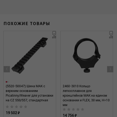
ПОХОЖИЕ ТОВАРЫ
‹
›
(5520-50047) Шина MAK с
2460-3010 Кольцо
верхним основанием
легкосплавное для
Picatinny/Weaver для установки
кронштейнов MAK на едином
на CZ 550/557, стандартная
основании и FLEX, 30 мм, H=10
мм
19 502 ₽
14 756 ₽