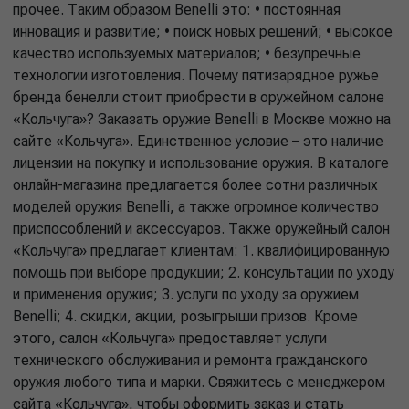
прочее. Таким образом Benelli это: • постоянная
инновация и развитие; • поиск новых решений; • высокое
качество используемых материалов; • безупречные
технологии изготовления. Почему пятизарядное ружье
бренда бенелли стоит приобрести в оружейном салоне
«Кольчуга»? Заказать оружие Benelli в Москве можно на
сайте «Кольчуга». Единственное условие – это наличие
лицензии на покупку и использование оружия. В каталоге
онлайн-магазина предлагается более сотни различных
моделей оружия Benelli, а также огромное количество
приспособлений и аксессуаров. Также оружейный салон
«Кольчуга» предлагает клиентам: 1. квалифицированную
помощь при выборе продукции; 2. консультации по уходу
и применения оружия; 3. услуги по уходу за оружием
Benelli; 4. скидки, акции, розыгрыши призов. Кроме
этого, салон «Кольчуга» предоставляет услуги
технического обслуживания и ремонта гражданского
оружия любого типа и марки. Свяжитесь с менеджером
сайта «Кольчуга», чтобы оформить заказ и стать