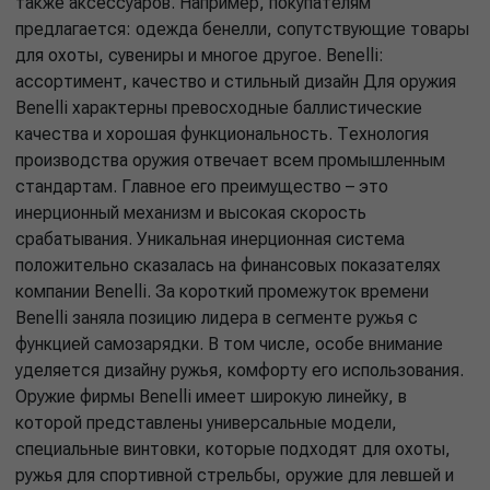
также аксессуаров. Например, покупателям
предлагается: одежда бенелли, сопутствующие товары
для охоты, сувениры и многое другое. Benelli:
ассортимент, качество и стильный дизайн Для оружия
Benelli характерны превосходные баллистические
качества и хорошая функциональность. Технология
производства оружия отвечает всем промышленным
стандартам. Главное его преимущество – это
инерционный механизм и высокая скорость
срабатывания. Уникальная инерционная система
положительно сказалась на финансовых показателях
компании Benelli. За короткий промежуток времени
Benelli заняла позицию лидера в сегменте ружья с
функцией самозарядки. В том числе, особе внимание
уделяется дизайну ружья, комфорту его использования.
Оружие фирмы Benelli имеет широкую линейку, в
которой представлены универсальные модели,
специальные винтовки, которые подходят для охоты,
ружья для спортивной стрельбы, оружие для левшей и