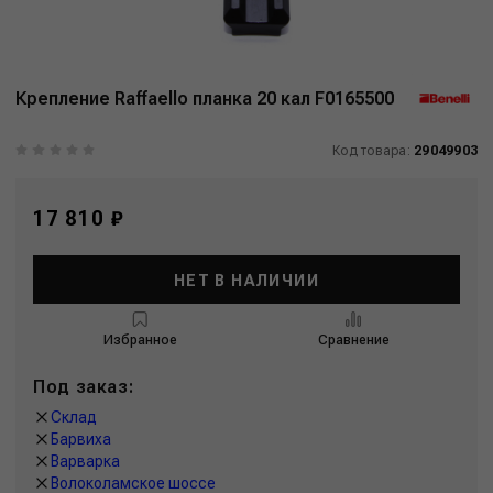
Крепление Raffaello планка 20 кал F0165500
Код товара:
29049903
17 810 ₽
НЕТ В НАЛИЧИИ
Избранное
Сравнение
Под заказ:
Склад
Барвиха
Варварка
Волоколамское шоссе