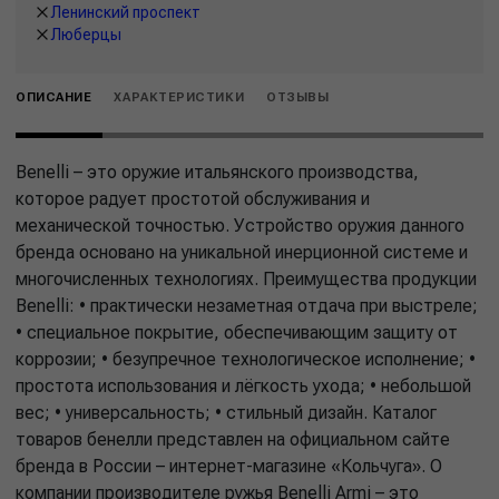
Ленинский проспект
Люберцы
ОПИСАНИЕ
ХАРАКТЕРИСТИКИ
ОТЗЫВЫ
Benelli – это оружие итальянского производства,
которое радует простотой обслуживания и
механической точностью. Устройство оружия данного
бренда основано на уникальной инерционной системе и
многочисленных технологиях. Преимущества продукции
Benelli: • практически незаметная отдача при выстреле;
• специальное покрытие, обеспечивающим защиту от
коррозии; • безупречное технологическое исполнение; •
простота использования и лёгкость ухода; • небольшой
вес; • универсальность; • стильный дизайн. Каталог
товаров бенелли представлен на официальном сайте
бренда в России – интернет-магазине «Кольчуга». О
компании производителе ружья Benelli Armi – это