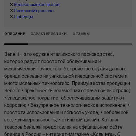
Волоколамское шоссе
Ленинский проспект
Люберцы
ОПИСАНИЕ
ХАРАКТЕРИСТИКИ
ОТЗЫВЫ
Benelli – это оружие итальянского производства,
которое радует простотой обслуживания и
механической точностью. Устройство оружия данного
бренда основано на уникальной инерционной системе и
многочисленных технологиях. Преимущества продукции
Benelli: • практически незаметная отдача при выстреле;
• специальное покрытие, обеспечивающим защиту от
коррозии; • безупречное технологическое исполнение; •
простота использования и лёгкость ухода; • небольшой
вес; • универсальность; • стильный дизайн. Каталог
товаров бенелли представлен на официальном сайте
бренда в России – интернет-магазине «Кольчуга». О