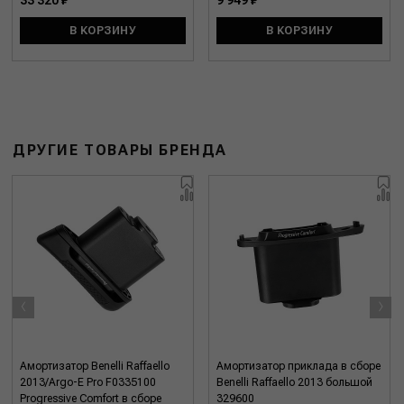
33 320 ₽
9 949 ₽
В КОРЗИНУ
В КОРЗИНУ
ДРУГИЕ ТОВАРЫ БРЕНДА
‹
›
Амортизатор Benelli Raffaello
Амортизатор приклада в сборе
2013/Argo-E Pro F0335100
Benelli Raffaello 2013 большой
Progressive Comfort в сборе
329600