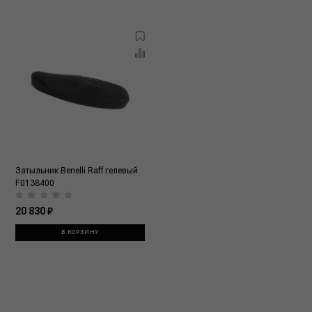
Затыльник Benelli Raff гелевый
F0138400
20 830 ₽
В КОРЗИНУ