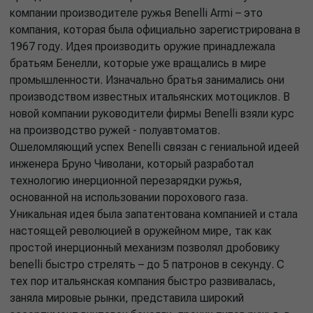
компании производителе ружья Benelli Armi – это
компания, которая была официально зарегистрирована в
1967 году. Идея производить оружие принадлежала
братьям Бенелли, которые уже вращались в мире
промышленности. Изначально братья занимались они
производством известных итальянских мотоциклов. В
новой компании руководители фирмы Benelli взяли курс
на производство ружей - полуавтоматов.
Ошеломляющий успех Benelli связан с гениальной идеей
инженера Бруно Чиволани, который разработал
технологию инерционной перезарядки ружья,
основанной на использовании порохового газа.
Уникальная идея была запатентована компанией и стала
настоящей революцией в оружейном мире, так как
простой инерционный механизм позволял дробовику
benelli быстро стрелять – до 5 патронов в секунду. С
тех пор итальянская компания быстро развивалась,
заняла мировые рынки, представила широкий