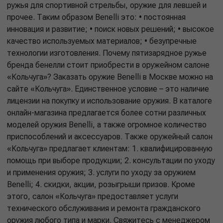
ружья для спортивной стрельбы, оружие для левшей и
прочее. Таким образом Benelli это: • постоянная
инновация и развитие; • поиск новых решений; • высокое
качество используемых материалов; • безупречные
технологии изготовления. Почему пятизарядное ружье
бренда бенелли стоит приобрести в оружейном салоне
«Кольчуга»? Заказать оружие Benelli в Москве можно на
сайте «Кольчуга». Единственное условие – это наличие
лицензии на покупку и использование оружия. В каталоге
онлайн-магазина предлагается более сотни различных
моделей оружия Benelli, а также огромное количество
приспособлений и аксессуаров. Также оружейный салон
«Кольчуга» предлагает клиентам: 1. квалифицированную
помощь при выборе продукции; 2. консультации по уходу
и применения оружия; 3. услуги по уходу за оружием
Benelli; 4. скидки, акции, розыгрыши призов. Кроме
этого, салон «Кольчуга» предоставляет услуги
технического обслуживания и ремонта гражданского
оружия любого типа и марки. Свяжитесь с менеджером