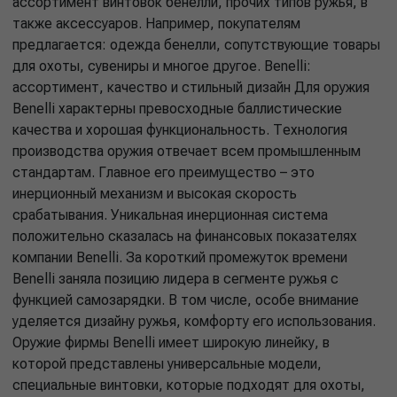
ассортимент винтовок бенелли, прочих типов ружья, в
также аксессуаров. Например, покупателям
предлагается: одежда бенелли, сопутствующие товары
для охоты, сувениры и многое другое. Benelli:
ассортимент, качество и стильный дизайн Для оружия
Benelli характерны превосходные баллистические
качества и хорошая функциональность. Технология
производства оружия отвечает всем промышленным
стандартам. Главное его преимущество – это
инерционный механизм и высокая скорость
срабатывания. Уникальная инерционная система
положительно сказалась на финансовых показателях
компании Benelli. За короткий промежуток времени
Benelli заняла позицию лидера в сегменте ружья с
функцией самозарядки. В том числе, особе внимание
уделяется дизайну ружья, комфорту его использования.
Оружие фирмы Benelli имеет широкую линейку, в
которой представлены универсальные модели,
специальные винтовки, которые подходят для охоты,