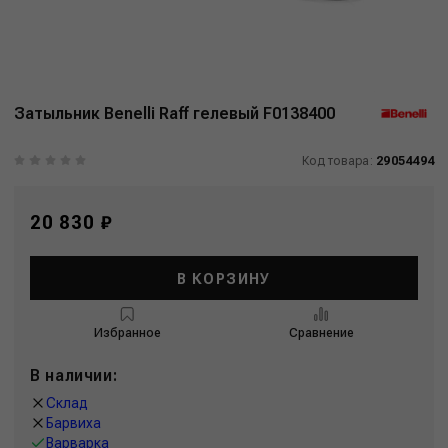
Затыльник Benelli Raff гелевый F0138400
Код товара:
29054494
20 830 ₽
В КОРЗИНУ
Избранное
Сравнение
В наличии:
Склад
Барвиха
Варварка